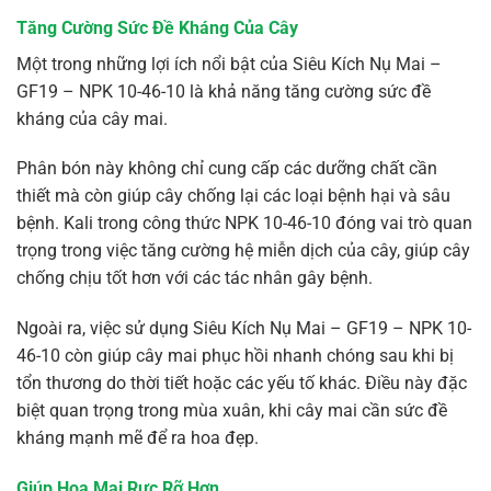
Tăng Cường Sức Đề Kháng Của Cây
Một trong những lợi ích nổi bật của Siêu Kích Nụ Mai –
GF19 – NPK 10-46-10 là khả năng tăng cường sức đề
kháng của cây mai.
Phân bón này không chỉ cung cấp các dưỡng chất cần
thiết mà còn giúp cây chống lại các loại bệnh hại và sâu
bệnh. Kali trong công thức NPK 10-46-10 đóng vai trò quan
trọng trong việc tăng cường hệ miễn dịch của cây, giúp cây
chống chịu tốt hơn với các tác nhân gây bệnh.
Ngoài ra, việc sử dụng Siêu Kích Nụ Mai – GF19 – NPK 10-
46-10 còn giúp cây mai phục hồi nhanh chóng sau khi bị
tổn thương do thời tiết hoặc các yếu tố khác. Điều này đặc
biệt quan trọng trong mùa xuân, khi cây mai cần sức đề
kháng mạnh mẽ để ra hoa đẹp.
Giúp Hoa Mai Rực Rỡ Hơn