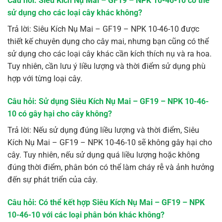
Câu hỏi: Siêu Kích Nụ Mai – GF19 – NPK 10-46-10 có thể
sử dụng cho các loại cây khác không?
Trả lời: Siêu Kích Nụ Mai – GF19 – NPK 10-46-10 được
thiết kế chuyên dụng cho cây mai, nhưng bạn cũng có thể
sử dụng cho các loại cây khác cần kích thích nụ và ra hoa.
Tuy nhiên, cần lưu ý liều lượng và thời điểm sử dụng phù
hợp với từng loại cây.
Câu hỏi: Sử dụng Siêu Kích Nụ Mai – GF19 – NPK 10-46-
10 có gây hại cho cây không?
Trả lời: Nếu sử dụng đúng liều lượng và thời điểm, Siêu
Kích Nụ Mai – GF19 – NPK 10-46-10 sẽ không gây hại cho
cây. Tuy nhiên, nếu sử dụng quá liều lượng hoặc không
đúng thời điểm, phân bón có thể làm cháy rễ và ảnh hưởng
đến sự phát triển của cây.
Câu hỏi: Có thể kết hợp Siêu Kích Nụ Mai – GF19 – NPK
10-46-10 với các loại phân bón khác không?