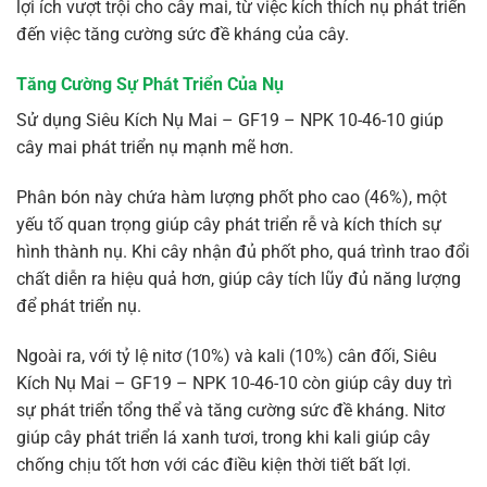
lợi ích vượt trội cho cây mai, từ việc kích thích nụ phát triển
đến việc tăng cường sức đề kháng của cây.
Tăng Cường Sự Phát Triển Của Nụ
Sử dụng Siêu Kích Nụ Mai – GF19 – NPK 10-46-10 giúp
cây mai phát triển nụ mạnh mẽ hơn.
Phân bón này chứa hàm lượng phốt pho cao (46%), một
yếu tố quan trọng giúp cây phát triển rễ và kích thích sự
hình thành nụ. Khi cây nhận đủ phốt pho, quá trình trao đổi
chất diễn ra hiệu quả hơn, giúp cây tích lũy đủ năng lượng
để phát triển nụ.
Ngoài ra, với tỷ lệ nitơ (10%) và kali (10%) cân đối, Siêu
Kích Nụ Mai – GF19 – NPK 10-46-10 còn giúp cây duy trì
sự phát triển tổng thể và tăng cường sức đề kháng. Nitơ
giúp cây phát triển lá xanh tươi, trong khi kali giúp cây
chống chịu tốt hơn với các điều kiện thời tiết bất lợi.