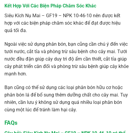
Kết Hợp Với Các Biện Pháp Chăm Sóc Khác
Siêu Kích Nụ Mai – GF19 – NPK 10-46-10 nên được kết
hợp với các biện pháp chăm sóc khác để đạt được hiệu
quả tối đa.
Ngoài việc sử dụng phân bón, bạn cũng cần chú ý đến việc
tưới nước, cắt tỉa và phòng trừ sâu bệnh cho cây mai. Tưới
nước đều đặn giúp cây duy trì độ ẩm cần thiết, cắt tỉa giúp
cây phát triển cân đối và phòng trừ sâu bệnh giúp cây khỏe
mạnh hơn.
Bạn cũng có thể sử dụng các loại phân bón hữu cơ hoặc
phân bón lá để bổ sung thêm dưỡng chất cho cây mai. Tuy
nhiên, cần lưu ý không sử dụng quá nhiều loại phân bón
cùng một lúc để tránh làm hại cây.
FAQs