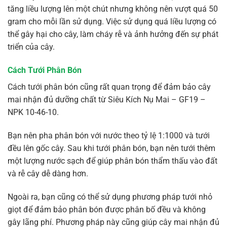
tăng liều lượng lên một chút nhưng không nên vượt quá 50
gram cho mỗi lần sử dụng. Việc sử dụng quá liều lượng có
thể gây hại cho cây, làm cháy rễ và ảnh hưởng đến sự phát
triển của cây.
Cách Tưới Phân Bón
Cách tưới phân bón cũng rất quan trọng để đảm bảo cây
mai nhận đủ dưỡng chất từ Siêu Kích Nụ Mai – GF19 –
NPK 10-46-10.
Bạn nên pha phân bón với nước theo tỷ lệ 1:1000 và tưới
đều lên gốc cây. Sau khi tưới phân bón, bạn nên tưới thêm
một lượng nước sạch để giúp phân bón thẩm thấu vào đất
và rễ cây dễ dàng hơn.
Ngoài ra, bạn cũng có thể sử dụng phương pháp tưới nhỏ
giọt để đảm bảo phân bón được phân bố đều và không
gây lãng phí. Phương pháp này cũng giúp cây mai nhận đủ