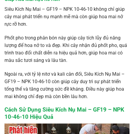
Siêu Kích Nụ Mai – GF19 – NPK 10-46-10 không chỉ giúp
cây mai phát triển nụ mạnh mẽ mà còn giúp hoa mai nở
rực rỡ hơn.
Phốt pho trong phân bón này giúp cây tích lũy đủ năng
lượng để hoa nở to và đẹp. Khi cây nhận đủ phốt pho, quá
trình trao đổi chất diễn ra hiệu quả hơn, giúp hoa mai có
màu sắc tươi sáng và lâu tàn.
Ngoài ra, với tỷ lệ nitơ và kali cân đối, Siêu Kích Nụ Mai –
GF19 – NPK 10-46-10 còn giúp cây duy trì sự phát triển
tổng thể và tăng cường sức đề kháng. Điều này giúp hoa
mai không chỉ đẹp mà còn bền lâu hơn.
Cách Sử Dụng Siêu Kích Nụ Mai – GF19 – NPK
10-46-10 Hiệu Quả