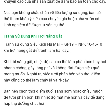
khuyến cáo của nhà sản xuất để đảm bảo an toàn cho cây.
Nếu bạn không chắc chắn về liều lượng sử dụng, bạn có
thể tham khảo ý kiến của chuyên gia hoặc nhà vườn có
kinh nghiệm để được tư vấn cụ thể.
Tránh Sử Dụng Khi Trời Nắng Gắt
Tránh sử dụng Siêu Kích Nụ Mai – GF19 – NPK 10-46-10
khi trời nắng gắt để tránh làm hại cây.
Khi trời nắng gắt, nhiệt độ cao có thể làm phân bón bay hơi
nhanh chóng, gây lãng phí và không đạt được hiệu quả
mong muốn. Ngoài ra, việc tưới phân bón vào thời điểm
này cũng có thể làm cháy lá và rễ cây.
Bạn nên chọn thời điểm buổi sáng sớm hoặc chiều muộn
để tưới phân bón, khi nhiệt độ mát mẻ hơn và cây dễ dàng
hấp thụ dưỡng chất hơn.