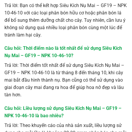
Trả lời: Bạn có thể kết hợp Siêu Kích Nụ Mai – GF19 – NPK
10-46-10 với các loại phân bón hữu cơ hoặc phân bón lá
để bổ sung thêm dưỡng chất cho cây. Tuy nhiên, cần lưu ý
không sử dụng quá nhiều loại phân bón cùng một lúc để
tránh làm hại cây.
Câu hỏi: Thời điểm nào là tốt nhất để sử dụng Siêu Kích
Nụ Mai – GF19 – NPK 10-46-10?
Trả lời: Thời điểm tốt nhất để sử dụng Siêu Kích Nụ Mai –
GF19 – NPK 10-46-10 là từ tháng 8 đến tháng 10, khi cây
mai bắt đầu hình thành nụ. Bạn cũng có thể sử dụng vào
giai đoạn cây mai đang ra hoa để giúp hoa nở đẹp và lâu
tàn hơn.
Câu hỏi: Liều lượng sử dụng Siêu Kích Nụ Mai – GF19 –
NPK 10-46-10 là bao nhiêu?
Trả lời: Theo khuyến cáo của nhà sản xuất, liều lượng sử