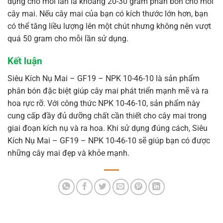
dụng cho mỗi lần là khoảng 20-30 gram phân bón cho mỗi
cây mai. Nếu cây mai của bạn có kích thước lớn hơn, bạn
có thể tăng liều lượng lên một chút nhưng không nên vượt
quá 50 gram cho mỗi lần sử dụng.
Kết luận
Siêu Kích Nụ Mai – GF19 – NPK 10-46-10 là sản phẩm
phân bón đặc biệt giúp cây mai phát triển mạnh mẽ và ra
hoa rực rỡ. Với công thức NPK 10-46-10, sản phẩm này
cung cấp đầy đủ dưỡng chất cần thiết cho cây mai trong
giai đoạn kích nụ và ra hoa. Khi sử dụng đúng cách, Siêu
Kích Nụ Mai – GF19 – NPK 10-46-10 sẽ giúp bạn có được
những cây mai đẹp và khỏe mạnh.