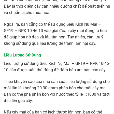
Đây là thời điểm cây cần nhiều dưỡng chất để phát triển nụ
và chuẩn bị cho mùa hoa.
Ngoài ra, bạn cũng có thể sử dụng Siêu Kích Nụ Mai –
GF19 – NPK 10-46-10 vào giai đoạn cây mai đang ra hoa
để giúp hoa nở đẹp và lâu tàn hơn. Tuy nhiên, cần lưu ý
không sử dụng quá liều lượng để tránh làm hại cây.
Liều Lượng Sử Dụng
Liều lượng sử dụng Siêu Kích Nụ Mai – GF19 – NPK 10-46-
10 cần được tuân thủ đúng để đảm bảo an toàn cho cây.
Theo khuyến cáo của nhà sản xuất, liều lượng sử dụng cho
mỗi lần là khoảng 20-30 gram phân bón cho mỗi cây mai.
Bạn có thể pha phân bón với nước theo tỷ lệ 1:1000 và tưới
đều lên gốc cây.
Nếu cây mai của bạn có kích thước lớn hơn, bạn có thể