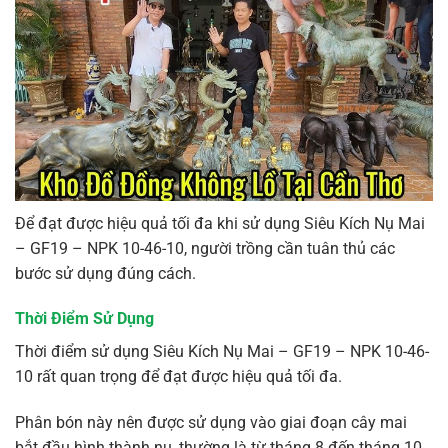
Để đạt được hiệu quả tối đa khi sử dụng Siêu Kích Nụ Mai
– GF19 – NPK 10-46-10, người trồng cần tuân thủ các
bước sử dụng đúng cách.
Thời Điểm Sử Dụng
Thời điểm sử dụng Siêu Kích Nụ Mai – GF19 – NPK 10-46-
10 rất quan trọng để đạt được hiệu quả tối đa.
Phân bón này nên được sử dụng vào giai đoạn cây mai
bắt đầu hình thành nụ, thường là từ tháng 8 đến tháng 10.