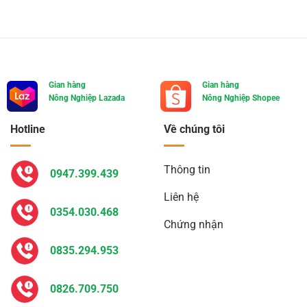
Gian hàng
Gian hàng
Nông Nghiệp Lazada
Nông Nghiệp Shopee
Hotline
Về chúng tôi
Thông tin
0947.399.439
Liên hệ
0354.030.468
Chứng nhận
0835.294.953
0826.709.750