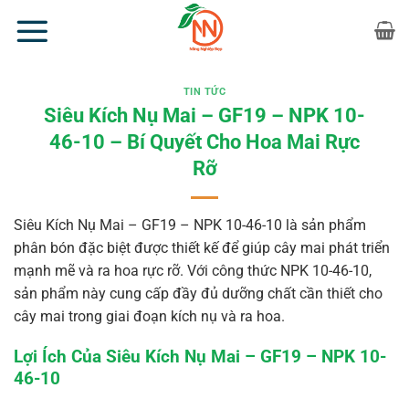
Bỏ
qua
nội
dung
TIN TỨC
Siêu Kích Nụ Mai – GF19 – NPK 10-
46-10 – Bí Quyết Cho Hoa Mai Rực
Rỡ
Siêu Kích Nụ Mai – GF19 – NPK 10-46-10 là sản phẩm
phân bón đặc biệt được thiết kế để giúp cây mai phát triển
mạnh mẽ và ra hoa rực rỡ. Với công thức NPK 10-46-10,
sản phẩm này cung cấp đầy đủ dưỡng chất cần thiết cho
cây mai trong giai đoạn kích nụ và ra hoa.
Lợi Ích Của Siêu Kích Nụ Mai – GF19 – NPK 10-
46-10