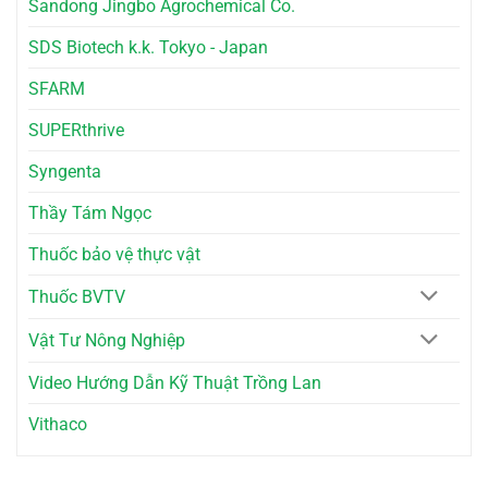
Sandong Jingbo Agrochemical Co.
SDS Biotech k.k. Tokyo - Japan
SFARM
SUPERthrive
Syngenta
Thầy Tám Ngọc
Thuốc bảo vệ thực vật
Thuốc BVTV
Vật Tư Nông Nghiệp
Video Hướng Dẫn Kỹ Thuật Trồng Lan
Vithaco