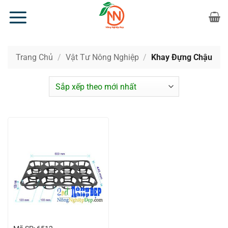
Bỏ
qua
nội
dung
Trang Chủ
/
Vật Tư Nông Nghiệp
/
Khay Đựng Chậu