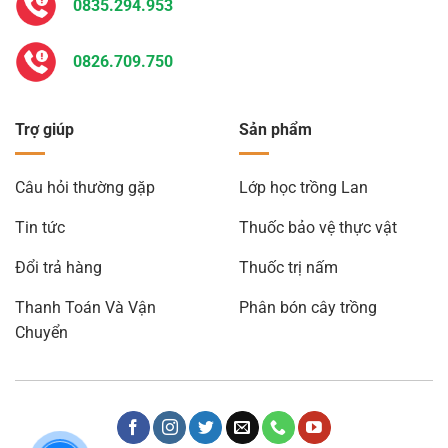
0835.294.953
0826.709.750
Trợ giúp
Sản phẩm
Câu hỏi thường gặp
Lớp học trồng Lan
Tin tức
Thuốc bảo vệ thực vật
Đổi trả hàng
Thuốc trị nấm
Thanh Toán Và Vận
Phân bón cây trồng
Chuyển