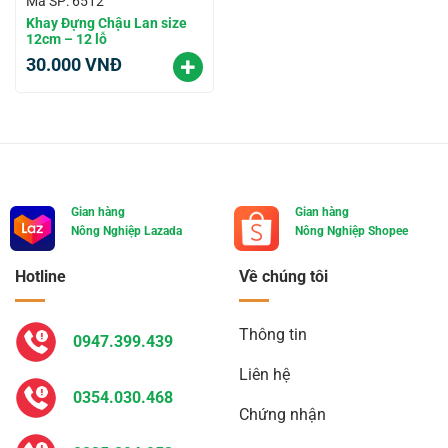
Mã SP: 6512
Khay Đựng Chậu Lan size
12cm – 12 lỗ
30.000
VNĐ
Gian hàng
Gian hàng
Nông Nghiệp Lazada
Nông Nghiệp Shopee
Hotline
Về chúng tôi
Thông tin
0947.399.439
Liên hệ
0354.030.468
Chứng nhận