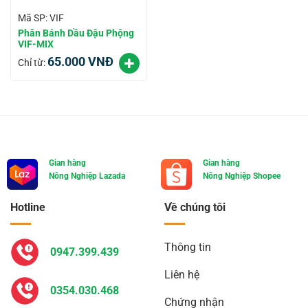
Mã SP: VIF
Phân Bánh Dầu Đậu Phộng
VIF-MIX
65.000
VNĐ
Chỉ từ:
Gian hàng
Gian hàng
Nông Nghiệp Lazada
Nông Nghiệp Shopee
Hotline
Về chúng tôi
Thông tin
0947.399.439
Liên hệ
0354.030.468
Chứng nhận