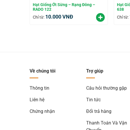
Hạt Giống Ớt Sừng – Rạng Đông –
Hạt Gi
RADO 122
638
10.000
VNĐ
Chỉ từ:
Chỉ từ:
Về chúng tôi
Trợ giúp
Thông tin
Câu hỏi thường gặp
Liên hệ
Tin tức
Chứng nhận
Đổi trả hàng
Thanh Toán Và Vận