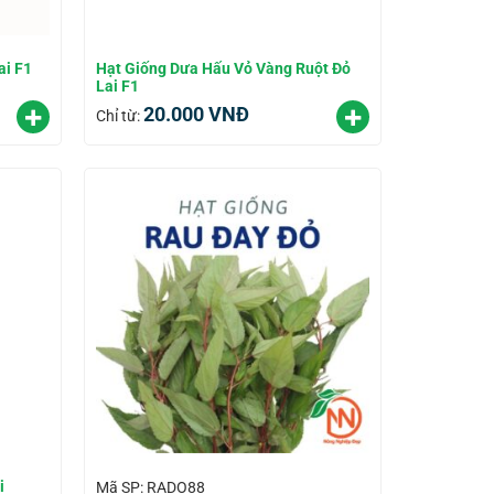
ai F1
Hạt Giống Dưa Hấu Vỏ Vàng Ruột Đỏ
Lai F1
20.000
VNĐ
Chỉ từ:
i
Mã SP: RADO88