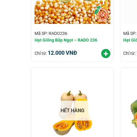
Mã SP: RADO236
Mã SP
Hạt Giống Bắp Ngọt – RADO 236
Hạt Gi
12.000
VNĐ
Chỉ từ:
Chỉ từ:
HẾT HÀNG