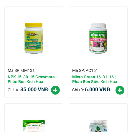
Mã SP: GM131
Mã SP: AC161
NPK 15-30-15 Growmore –
Micro Green 16-31-16 |
Phân Bón Kích Hoa
Phân Bón Siêu Kích Hoa
35.000
VNĐ
6.000
VNĐ
Chỉ từ:
Chỉ từ: