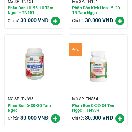
Mã SP: TN151
Mã SP: TN131
Phân Bón 10-55-10 Tám
Phân Bón Kích Hoa 15-30-
Ngọc – TN151
15 Tám Ngọc
30.000
VNĐ
30.000
VNĐ
Chỉ từ:
Chỉ từ:
-9%
Mã SP: TN633
Mã SP: TN534
Phân Bón 6-30-30 Tám
Phân Bón 0-52-34 Tám
Ngọc
Ngọc – TN534
30.000
VNĐ
30.000
VNĐ
Chỉ từ:
Chỉ từ: