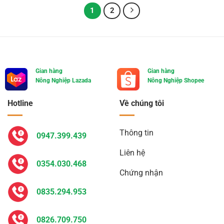
1
2
Gian hàng
Gian hàng
Nông Nghiệp Lazada
Nông Nghiệp Shopee
Hotline
Về chúng tôi
Thông tin
0947.399.439
Liên hệ
0354.030.468
Chứng nhận
0835.294.953
0826.709.750