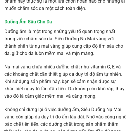
phẩm này thực sự là một lựa chọn hoàn hảo cho những ai
muốn chăm sóc da một cách toàn diện.
Dưỡng Ẩm Sâu Cho Da
Dưỡng ẩm là một trong những yếu tố quan trọng nhất
trong việc chăm sóc da. Siêu Dưỡng Nụ Mai vàng với
thành phần từ nụ mai vàng giúp cung cấp độ ẩm sâu cho
da, giữ cho da luôn mềm mại và mịn màng.
Nụ mai vàng chứa nhiều dưỡng chất như vitamin C, E và
các khoáng chất cần thiết giúp da duy trì độ ẩm tự nhiên.
Khi sử dụng sản phẩm này, bạn sẽ cảm nhận được sự
khác biệt ngay từ lần đầu tiên. Da không còn khô ráp, thay
vào đó là cảm giác mềm mại và căng mọng.
Không chỉ dừng lại ở việc dưỡng ẩm, Siêu Dưỡng Nụ Mai
vàng còn giúp da duy trì độ ẩm lâu dài. Nhờ vào công nghệ
bào chế tiên tiến, các dưỡng chất trong sản phẩm thẩm