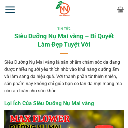
Bỏ
qua
nội
dung
TIN TỨC
Siêu Dưỡng Nụ Mai vàng – Bí Quyết
Làm Đẹp Tuyệt Vời
Siêu Dưỡng Nụ Mai vàng là sản phẩm chăm sóc da đang
được nhiều người yêu thích nhờ vào khả năng dưỡng ẩm
và làm sáng da hiệu quả. Với thành phần từ thiên nhiên,
sản phẩm này không chỉ giúp bạn có làn da mịn màng mà
còn an toàn cho sức khỏe.
Lợi Ích Của Siêu Dưỡng Nụ Mai vàng