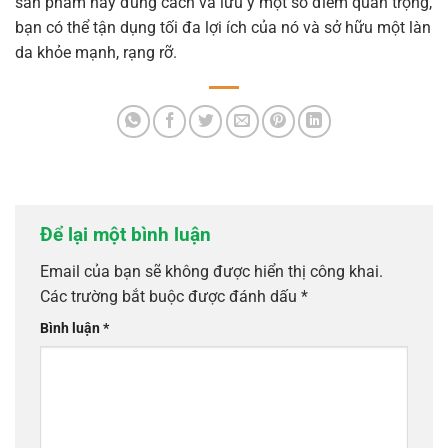
sản phẩm này đúng cách và lưu ý một số điểm quan trọng,
bạn có thể tận dụng tối đa lợi ích của nó và sở hữu một làn
da khỏe mạnh, rạng rỡ.
Để lại một bình luận
Email của bạn sẽ không được hiển thị công khai.
Các trường bắt buộc được đánh dấu
*
Bình luận
*