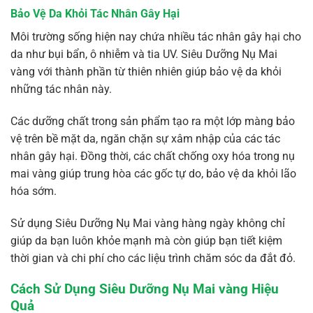
Bảo Vệ Da Khỏi Tác Nhân Gây Hại
Môi trường sống hiện nay chứa nhiều tác nhân gây hại cho
da như bụi bẩn, ô nhiễm và tia UV. Siêu Dưỡng Nụ Mai
vàng với thành phần từ thiên nhiên giúp bảo vệ da khỏi
những tác nhân này.
Các dưỡng chất trong sản phẩm tạo ra một lớp màng bảo
vệ trên bề mặt da, ngăn chặn sự xâm nhập của các tác
nhân gây hại. Đồng thời, các chất chống oxy hóa trong nụ
mai vàng giúp trung hòa các gốc tự do, bảo vệ da khỏi lão
hóa sớm.
Sử dụng Siêu Dưỡng Nụ Mai vàng hàng ngày không chỉ
giúp da bạn luôn khỏe mạnh mà còn giúp bạn tiết kiệm
thời gian và chi phí cho các liệu trình chăm sóc da đắt đỏ.
Cách Sử Dụng Siêu Dưỡng Nụ Mai vàng Hiệu
Quả