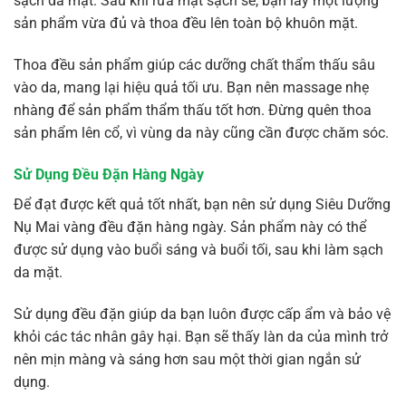
sạch da mặt. Sau khi rửa mặt sạch sẽ, bạn lấy một lượng
sản phẩm vừa đủ và thoa đều lên toàn bộ khuôn mặt.
Thoa đều sản phẩm giúp các dưỡng chất thẩm thấu sâu
vào da, mang lại hiệu quả tối ưu. Bạn nên massage nhẹ
nhàng để sản phẩm thẩm thấu tốt hơn. Đừng quên thoa
sản phẩm lên cổ, vì vùng da này cũng cần được chăm sóc.
Sử Dụng Đều Đặn Hàng Ngày
Để đạt được kết quả tốt nhất, bạn nên sử dụng Siêu Dưỡng
Nụ Mai vàng đều đặn hàng ngày. Sản phẩm này có thể
được sử dụng vào buổi sáng và buổi tối, sau khi làm sạch
da mặt.
Sử dụng đều đặn giúp da bạn luôn được cấp ẩm và bảo vệ
khỏi các tác nhân gây hại. Bạn sẽ thấy làn da của mình trở
nên mịn màng và sáng hơn sau một thời gian ngắn sử
dụng.