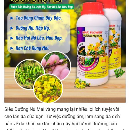
Siêu Dưỡng Nụ Mai vàng mang lại nhiều lợi ích tuyệt vời
cho làn da của bạn. Từ việc dưỡng ẩm, làm sáng da đến
bảo vệ da khỏi các tác nhân gây hại từ môi trường, sản