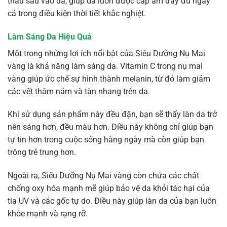
thấu sâu vào da, giúp da luôn được cấp ẩm đầy đủ ngay
cả trong điều kiện thời tiết khắc nghiệt.
Làm Sáng Da Hiệu Quả
Một trong những lợi ích nổi bật của Siêu Dưỡng Nụ Mai
vàng là khả năng làm sáng da. Vitamin C trong nụ mai
vàng giúp ức chế sự hình thành melanin, từ đó làm giảm
các vết thâm nám và tàn nhang trên da.
Khi sử dụng sản phẩm này đều đặn, bạn sẽ thấy làn da trở
nên sáng hơn, đều màu hơn. Điều này không chỉ giúp bạn
tự tin hơn trong cuộc sống hàng ngày mà còn giúp bạn
trông trẻ trung hơn.
Ngoài ra, Siêu Dưỡng Nụ Mai vàng còn chứa các chất
chống oxy hóa mạnh mẽ giúp bảo vệ da khỏi tác hại của
tia UV và các gốc tự do. Điều này giúp làn da của bạn luôn
khỏe mạnh và rạng rỡ.