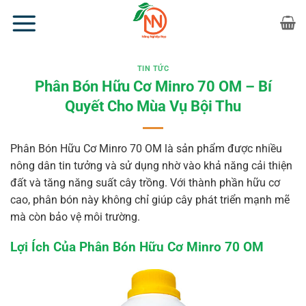
Bỏ
qua
nội
dung
TIN TỨC
Phân Bón Hữu Cơ Minro 70 OM – Bí
Quyết Cho Mùa Vụ Bội Thu
Phân Bón Hữu Cơ Minro 70 OM là sản phẩm được nhiều
nông dân tin tưởng và sử dụng nhờ vào khả năng cải thiện
đất và tăng năng suất cây trồng. Với thành phần hữu cơ
cao, phân bón này không chỉ giúp cây phát triển mạnh mẽ
mà còn bảo vệ môi trường.
Lợi Ích Của Phân Bón Hữu Cơ Minro 70 OM