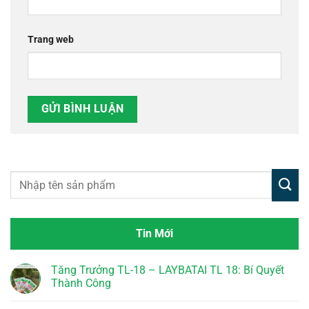
Trang web
Tin Mới
Tăng Trưởng TL-18 – LAYBATAI TL 18: Bí Quyết
Thành Công
Không
có