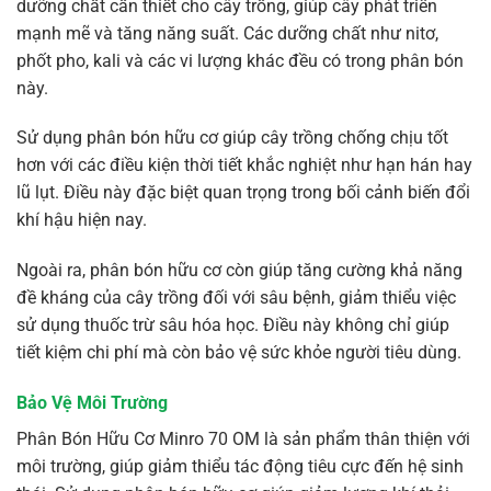
dưỡng chất cần thiết cho cây trồng, giúp cây phát triển
mạnh mẽ và tăng năng suất. Các dưỡng chất như nitơ,
phốt pho, kali và các vi lượng khác đều có trong phân bón
này.
Sử dụng phân bón hữu cơ giúp cây trồng chống chịu tốt
hơn với các điều kiện thời tiết khắc nghiệt như hạn hán hay
lũ lụt. Điều này đặc biệt quan trọng trong bối cảnh biến đổi
khí hậu hiện nay.
Ngoài ra, phân bón hữu cơ còn giúp tăng cường khả năng
đề kháng của cây trồng đối với sâu bệnh, giảm thiểu việc
sử dụng thuốc trừ sâu hóa học. Điều này không chỉ giúp
tiết kiệm chi phí mà còn bảo vệ sức khỏe người tiêu dùng.
Bảo Vệ Môi Trường
Phân Bón Hữu Cơ Minro 70 OM là sản phẩm thân thiện với
môi trường, giúp giảm thiểu tác động tiêu cực đến hệ sinh