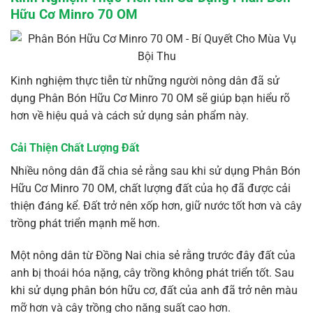
Hữu Cơ Minro 70 OM
Kinh nghiệm thực tiễn từ những người nông dân đã sử
dụng Phân Bón Hữu Cơ Minro 70 OM sẽ giúp bạn hiểu rõ
hơn về hiệu quả và cách sử dụng sản phẩm này.
Cải Thiện Chất Lượng Đất
Nhiều nông dân đã chia sẻ rằng sau khi sử dụng Phân Bón
Hữu Cơ Minro 70 OM, chất lượng đất của họ đã được cải
thiện đáng kể. Đất trở nên xốp hơn, giữ nước tốt hơn và cây
trồng phát triển mạnh mẽ hơn.
Một nông dân từ Đồng Nai chia sẻ rằng trước đây đất của
anh bị thoái hóa nặng, cây trồng không phát triển tốt. Sau
khi sử dụng phân bón hữu cơ, đất của anh đã trở nên màu
mỡ hơn và cây trồng cho năng suất cao hơn.