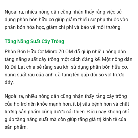
Ngoài ra, nhiều nông dân cũng nhận thấy rằng việc sử
dụng phân bón hữu cơ giúp giảm thiểu sự phụ thuộc vào
phân bón hóa học, giảm chi phí và bảo vệ môi trường.
Tăng Năng Suất Cây Trồng
Phân Bón Hữu Cơ Minro 70 OM đã giúp nhiều nông dân
tăng năng suất cây trồng một cách đáng kể. Một nông dân
từ Đà Lạt chia sẻ rằng sau khi sử dụng phân bón hữu cơ,
năng suất rau của anh đã tăng lên gấp đôi so với trước
đây.
Ngoài ra, nhiều nông dân cũng nhận thấy rằng cây trồng
của họ trở nên khỏe mạnh hơn, ít bị sâu bệnh hơn và chất
lượng sản phẩm cũng được cải thiện. Điều này không chỉ
giúp tăng năng suất mà còn giúp tăng giá trị kinh tế của
sản phẩm.