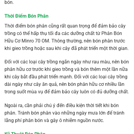
bón.
Thời Điểm Bón Phân
Thời điểm bón phân cũng rất quan trọng để đảm bảo cây
trồng có thể hấp thụ tối đa các dưỡng chất từ Phân Bón
Hữu Cơ Minro 70 OM. Thông thường, nên bón phân trước
khi gieo trồng hoặc sau khi cây đã phát triển một thời gian.
Đối với các loại cây trồng ngắn ngày như rau màu, nên bón
phân hữu cơ trước khi gieo trồng và bón thêm một lần nữa
khi cây bắt đầu phát triển mạnh. Đối với các loại cây trồng
dài ngày như cây ăn quả, nên bón phân hữu cơ nhiều lần
trong suốt mùa vụ để đảm bảo cây luôn có đủ dưỡng chất.
Ngoài ra, cần phải chú ý đến điều kiện thời tiết khi bón
phân. Tránh bón phân vào những ngày mưa lớn để tránh
lãng phí phân bón và gây ô nhiễm nguồn nước.