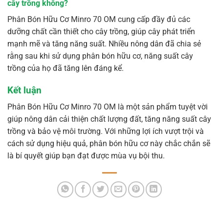
cây trồng không?
Phân Bón Hữu Cơ Minro 70 OM cung cấp đầy đủ các
dưỡng chất cần thiết cho cây trồng, giúp cây phát triển
mạnh mẽ và tăng năng suất. Nhiều nông dân đã chia sẻ
rằng sau khi sử dụng phân bón hữu cơ, năng suất cây
trồng của họ đã tăng lên đáng kể.
Kết luận
Phân Bón Hữu Cơ Minro 70 OM là một sản phẩm tuyệt vời
giúp nông dân cải thiện chất lượng đất, tăng năng suất cây
trồng và bảo vệ môi trường. Với những lợi ích vượt trội và
cách sử dụng hiệu quả, phân bón hữu cơ này chắc chắn sẽ
là bí quyết giúp bạn đạt được mùa vụ bội thu.