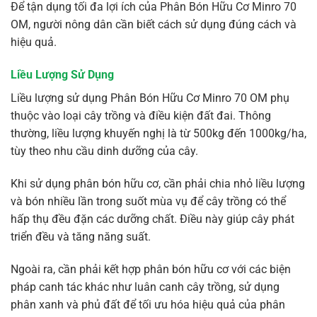
Để tận dụng tối đa lợi ích của Phân Bón Hữu Cơ Minro 70
OM, người nông dân cần biết cách sử dụng đúng cách và
hiệu quả.
Liều Lượng Sử Dụng
Liều lượng sử dụng Phân Bón Hữu Cơ Minro 70 OM phụ
thuộc vào loại cây trồng và điều kiện đất đai. Thông
thường, liều lượng khuyến nghị là từ 500kg đến 1000kg/ha,
tùy theo nhu cầu dinh dưỡng của cây.
Khi sử dụng phân bón hữu cơ, cần phải chia nhỏ liều lượng
và bón nhiều lần trong suốt mùa vụ để cây trồng có thể
hấp thụ đều đặn các dưỡng chất. Điều này giúp cây phát
triển đều và tăng năng suất.
Ngoài ra, cần phải kết hợp phân bón hữu cơ với các biện
pháp canh tác khác như luân canh cây trồng, sử dụng
phân xanh và phủ đất để tối ưu hóa hiệu quả của phân