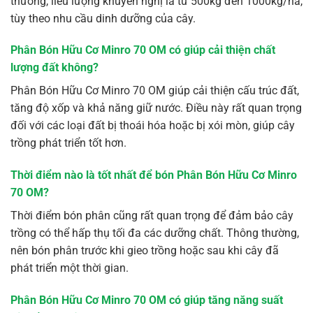
thường, liều lượng khuyến nghị là từ 500kg đến 1000kg/ha,
tùy theo nhu cầu dinh dưỡng của cây.
Phân Bón Hữu Cơ Minro 70 OM có giúp cải thiện chất
lượng đất không?
Phân Bón Hữu Cơ Minro 70 OM giúp cải thiện cấu trúc đất,
tăng độ xốp và khả năng giữ nước. Điều này rất quan trọng
đối với các loại đất bị thoái hóa hoặc bị xói mòn, giúp cây
trồng phát triển tốt hơn.
Thời điểm nào là tốt nhất để bón Phân Bón Hữu Cơ Minro
70 OM?
Thời điểm bón phân cũng rất quan trọng để đảm bảo cây
trồng có thể hấp thụ tối đa các dưỡng chất. Thông thường,
nên bón phân trước khi gieo trồng hoặc sau khi cây đã
phát triển một thời gian.
Phân Bón Hữu Cơ Minro 70 OM có giúp tăng năng suất