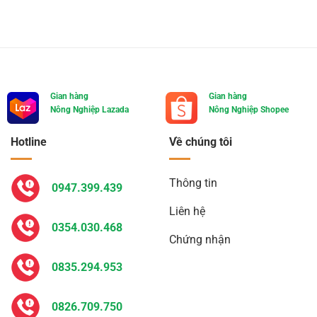
Gian hàng
Gian hàng
Nông Nghiệp Lazada
Nông Nghiệp Shopee
Hotline
Về chúng tôi
Thông tin
0947.399.439
Liên hệ
0354.030.468
Chứng nhận
0835.294.953
0826.709.750