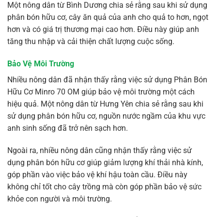
Một nông dân từ Bình Dương chia sẻ rằng sau khi sử dụng
phân bón hữu cơ, cây ăn quả của anh cho quả to hơn, ngọt
hơn và có giá trị thương mại cao hơn. Điều này giúp anh
tăng thu nhập và cải thiện chất lượng cuộc sống.
Bảo Vệ Môi Trường
Nhiều nông dân đã nhận thấy rằng việc sử dụng Phân Bón
Hữu Cơ Minro 70 OM giúp bảo vệ môi trường một cách
hiệu quả. Một nông dân từ Hưng Yên chia sẻ rằng sau khi
sử dụng phân bón hữu cơ, nguồn nước ngầm của khu vực
anh sinh sống đã trở nên sạch hơn.
Ngoài ra, nhiều nông dân cũng nhận thấy rằng việc sử
dụng phân bón hữu cơ giúp giảm lượng khí thải nhà kính,
góp phần vào việc bảo vệ khí hậu toàn cầu. Điều này
không chỉ tốt cho cây trồng mà còn góp phần bảo vệ sức
khỏe con người và môi trường.