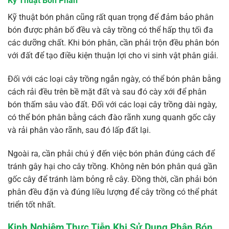
Kỹ Thuật Bón Phân
Kỹ thuật bón phân cũng rất quan trọng để đảm bảo phân
bón được phân bố đều và cây trồng có thể hấp thụ tối đa
các dưỡng chất. Khi bón phân, cần phải trộn đều phân bón
với đất để tạo điều kiện thuận lợi cho vi sinh vật phân giải.
Đối với các loại cây trồng ngắn ngày, có thể bón phân bằng
cách rải đều trên bề mặt đất và sau đó cày xới để phân
bón thấm sâu vào đất. Đối với các loại cây trồng dài ngày,
có thể bón phân bằng cách đào rãnh xung quanh gốc cây
và rải phân vào rãnh, sau đó lấp đất lại.
Ngoài ra, cần phải chú ý đến việc bón phân đúng cách để
tránh gây hại cho cây trồng. Không nên bón phân quá gần
gốc cây để tránh làm bỏng rễ cây. Đồng thời, cần phải bón
phân đều đặn và đúng liều lượng để cây trồng có thể phát
triển tốt nhất.
Kinh Nghiệm Thực Tiễn Khi Sử Dụng Phân Bón