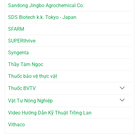
Sandong Jingbo Agrochemical Co.
SDS Biotech k.k. Tokyo - Japan
SFARM
SUPERthrive
Syngenta
Thầy Tám Ngọc
Thuốc bảo vệ thực vật
Thuốc BVTV
Vật Tư Nông Nghiệp
Video Hướng Dẫn Kỹ Thuật Trồng Lan
Vithaco