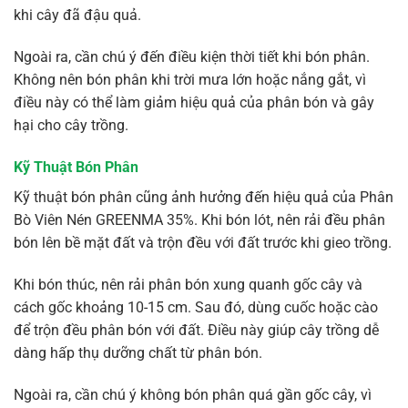
khi cây đã đậu quả.
Ngoài ra, cần chú ý đến điều kiện thời tiết khi bón phân.
Không nên bón phân khi trời mưa lớn hoặc nắng gắt, vì
điều này có thể làm giảm hiệu quả của phân bón và gây
hại cho cây trồng.
Kỹ Thuật Bón Phân
Kỹ thuật bón phân cũng ảnh hưởng đến hiệu quả của Phân
Bò Viên Nén GREENMA 35%. Khi bón lót, nên rải đều phân
bón lên bề mặt đất và trộn đều với đất trước khi gieo trồng.
Khi bón thúc, nên rải phân bón xung quanh gốc cây và
cách gốc khoảng 10-15 cm. Sau đó, dùng cuốc hoặc cào
để trộn đều phân bón với đất. Điều này giúp cây trồng dễ
dàng hấp thụ dưỡng chất từ phân bón.
Ngoài ra, cần chú ý không bón phân quá gần gốc cây, vì