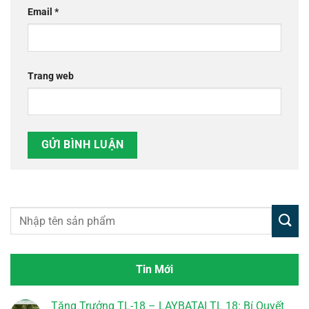
Email
*
Trang web
Tin Mới
Tăng Trưởng TL-18 – LAYBATAI TL 18: Bí Quyết