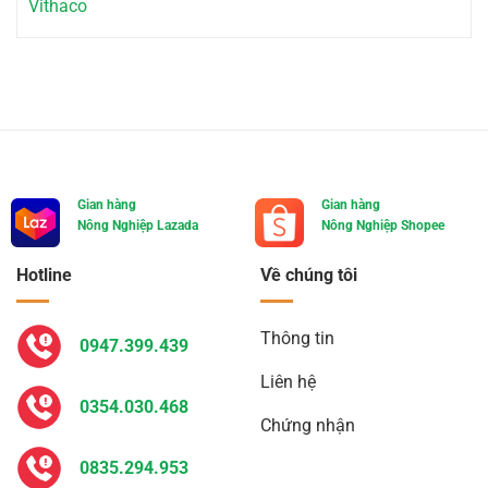
Vithaco
Gian hàng
Gian hàng
Nông Nghiệp Lazada
Nông Nghiệp Shopee
Hotline
Về chúng tôi
Thông tin
0947.399.439
Liên hệ
0354.030.468
Chứng nhận
0835.294.953