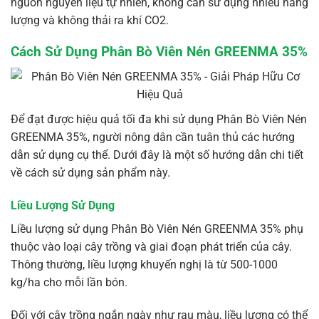
nguồn nguyên liệu tự nhiên, không cần sử dụng nhiều năng
lượng và không thải ra khí CO2.
Cách Sử Dụng Phân Bò Viên Nén GREENMA 35%
Để đạt được hiệu quả tối đa khi sử dụng Phân Bò Viên Nén
GREENMA 35%, người nông dân cần tuân thủ các hướng
dẫn sử dụng cụ thể. Dưới đây là một số hướng dẫn chi tiết
về cách sử dụng sản phẩm này.
Liều Lượng Sử Dụng
Liều lượng sử dụng Phân Bò Viên Nén GREENMA 35% phụ
thuộc vào loại cây trồng và giai đoạn phát triển của cây.
Thông thường, liều lượng khuyến nghị là từ 500-1000
kg/ha cho mỗi lần bón.
Đối với cây trồng ngắn ngày như rau màu, liều lượng có thể