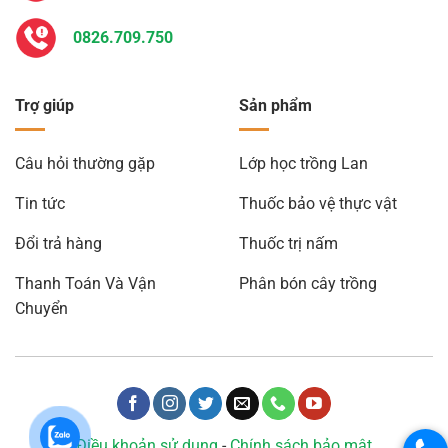
0826.709.750
Trợ giúp
Sản phẩm
Câu hỏi thường gặp
Lớp học trồng Lan
Tin tức
Thuốc bảo vệ thực vật
Đổi trả hàng
Thuốc trị nấm
Thanh Toán Và Vận
Phân bón cây trồng
Chuyển
Điều khoản sử dụng
-
Chính sách bảo mật