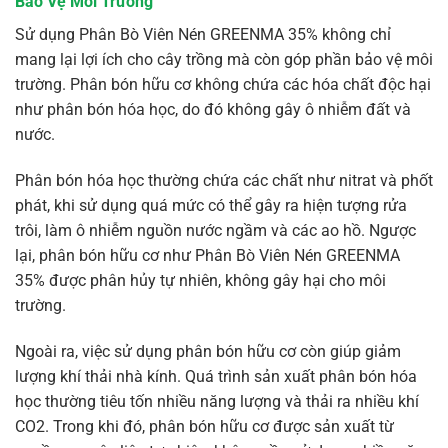
Bảo Vệ Môi Trường
Sử dụng Phân Bò Viên Nén GREENMA 35% không chỉ
mang lại lợi ích cho cây trồng mà còn góp phần bảo vệ môi
trường. Phân bón hữu cơ không chứa các hóa chất độc hại
như phân bón hóa học, do đó không gây ô nhiễm đất và
nước.
Phân bón hóa học thường chứa các chất như nitrat và phốt
phát, khi sử dụng quá mức có thể gây ra hiện tượng rửa
trôi, làm ô nhiễm nguồn nước ngầm và các ao hồ. Ngược
lại, phân bón hữu cơ như Phân Bò Viên Nén GREENMA
35% được phân hủy tự nhiên, không gây hại cho môi
trường.
Ngoài ra, việc sử dụng phân bón hữu cơ còn giúp giảm
lượng khí thải nhà kính. Quá trình sản xuất phân bón hóa
học thường tiêu tốn nhiều năng lượng và thải ra nhiều khí
CO2. Trong khi đó, phân bón hữu cơ được sản xuất từ