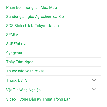
Phân Bón Trồng lan Mùa Mưa
Sandong Jingbo Agrochemical Co.
SDS Biotech k.k. Tokyo - Japan
SFARM
SUPERthrive
Syngenta
Thầy Tám Ngọc
Thuốc bảo vệ thực vật
Thuốc BVTV
Vật Tư Nông Nghiệp
Video Hướng Dẫn Kỹ Thuật Trồng Lan