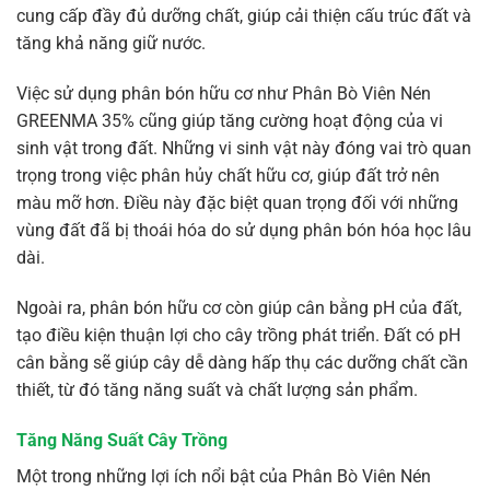
cung cấp đầy đủ dưỡng chất, giúp cải thiện cấu trúc đất và
tăng khả năng giữ nước.
Việc sử dụng phân bón hữu cơ như Phân Bò Viên Nén
GREENMA 35% cũng giúp tăng cường hoạt động của vi
sinh vật trong đất. Những vi sinh vật này đóng vai trò quan
trọng trong việc phân hủy chất hữu cơ, giúp đất trở nên
màu mỡ hơn. Điều này đặc biệt quan trọng đối với những
vùng đất đã bị thoái hóa do sử dụng phân bón hóa học lâu
dài.
Ngoài ra, phân bón hữu cơ còn giúp cân bằng pH của đất,
tạo điều kiện thuận lợi cho cây trồng phát triển. Đất có pH
cân bằng sẽ giúp cây dễ dàng hấp thụ các dưỡng chất cần
thiết, từ đó tăng năng suất và chất lượng sản phẩm.
Tăng Năng Suất Cây Trồng
Một trong những lợi ích nổi bật của Phân Bò Viên Nén