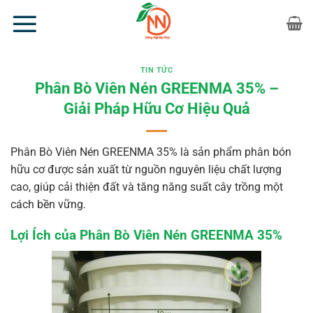
Bỏ
qua
nội
dung
TIN TỨC
Phân Bò Viên Nén GREENMA 35% –
Giải Pháp Hữu Cơ Hiệu Quả
Phân Bò Viên Nén GREENMA 35% là sản phẩm phân bón
hữu cơ được sản xuất từ nguồn nguyên liệu chất lượng
cao, giúp cải thiện đất và tăng năng suất cây trồng một
cách bền vững.
Lợi Ích của Phân Bò Viên Nén GREENMA 35%