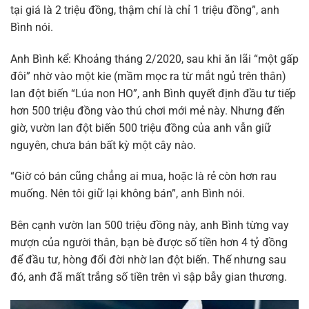
tại giá là 2 triệu đồng, thậm chí là chỉ 1 triệu đồng”, anh
Bình nói.
Anh Bình kể: Khoảng tháng 2/2020, sau khi ăn lãi “một gấp
đôi” nhờ vào một kie (mầm mọc ra từ mắt ngủ trên thân)
lan đột biến “Lúa non HO”, anh Bình quyết định đầu tư tiếp
hơn 500 triệu đồng vào thú chơi mới mẻ này. Nhưng đến
giờ, vườn lan đột biến 500 triệu đồng của anh vẫn giữ
nguyên, chưa bán bất kỳ một cây nào.
“Giờ có bán cũng chẳng ai mua, hoặc là rẻ còn hơn rau
muống. Nên tôi giữ lại không bán”, anh Bình nói.
Bên cạnh vườn lan 500 triệu đồng này, anh Bình từng vay
mượn của người thân, bạn bè được số tiền hơn 4 tỷ đồng
để đầu tư, hòng đổi đời nhờ lan đột biến. Thế nhưng sau
đó, anh đã mất trắng số tiền trên vì sập bẫy gian thương.