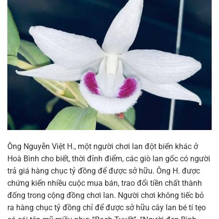
Ông Nguyễn Việt H., một người chơi lan đột biến khác ở
Hoà Bình cho biết, thời đỉnh điểm, các giò lan gốc có người
trả giá hàng chục tỷ đồng để được sở hữu. Ông H. được
chứng kiến nhiều cuộc mua bán, trao đổi tiền chất thành
đống trong cộng đồng chơi lan. Người chơi không tiếc bỏ
ra hàng chục tỷ đồng chỉ để được sở hữu cây lan bé tí tẹo