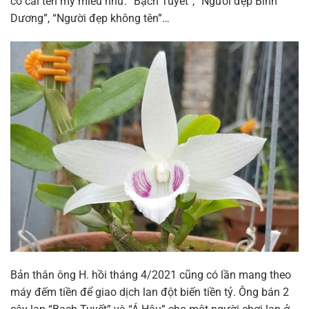
có cái tên mỹ miều như: “Bạch Tuyết”, “Người đẹp Bình
Dương”, “Người đẹp không tên”…
Bản thân ông H. hồi tháng 4/2021 cũng có lần mang theo
máy đếm tiền để giao dịch lan đột biến tiền tỷ. Ông bán 2