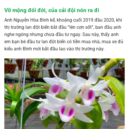
Vỡ mộng đổi đời, của cải đội nón ra đi
Anh Nguyễn Hòa Bình kể, khoảng cuối 2019 đầu 2020, khi
thị trường lan đột biến bắt đầu “lên cơn sốt”, ban đầu anh
nghe ngóng nhưng chưa đầu tư ngay. Sau này, thấy anh
em bạn bè đầu tư lan đột biến có tiền mua nhà, mua xe đủ
kiểu anh Bình mới bắt đầu lao vào thị trường này.