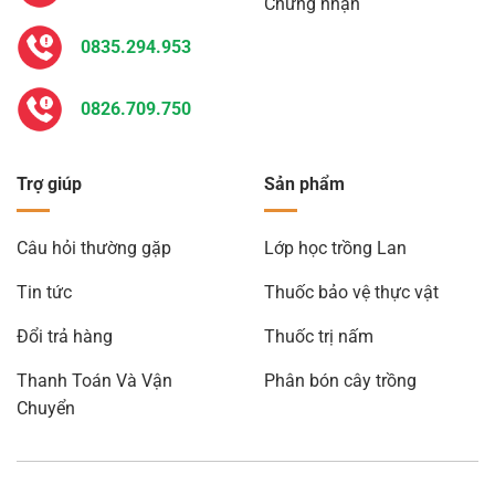
Chứng nhận
0835.294.953
0826.709.750
Trợ giúp
Sản phẩm
Câu hỏi thường gặp
Lớp học trồng Lan
Tin tức
Thuốc bảo vệ thực vật
Đổi trả hàng
Thuốc trị nấm
Thanh Toán Và Vận
Phân bón cây trồng
Chuyển