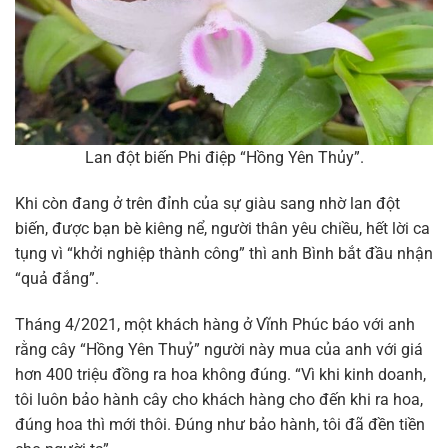
Lan đột biến Phi điệp “Hồng Yên Thủy”.
Khi còn đang ở trên đỉnh của sự giàu sang nhờ lan đột
biến, được bạn bè kiêng nể, người thân yêu chiều, hết lời ca
tụng vì “khởi nghiệp thành công” thì anh Bình bắt đầu nhận
“quả đắng”.
Tháng 4/2021, một khách hàng ở Vĩnh Phúc báo với anh
rằng cây “Hồng Yên Thuỷ” người này mua của anh với giá
hơn 400 triệu đồng ra hoa không đúng. “Vì khi kinh doanh,
tôi luôn bảo hành cây cho khách hàng cho đến khi ra hoa,
đúng hoa thì mới thôi. Đúng như bảo hành, tôi đã đền tiền