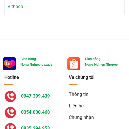
Vithaco
Gian hàng
Gian hàng
Nông Nghiệp Lazada
Nông Nghiệp Shopee
Hotline
Về chúng tôi
Thông tin
0947.399.439
Liên hệ
0354.030.468
Chứng nhận
0835.294.953