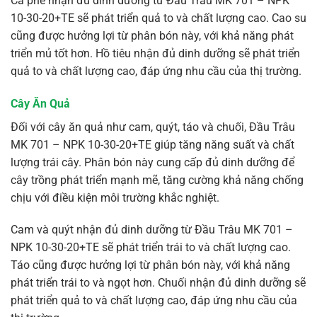
Cà phê nhận đủ dinh dưỡng từ Đầu Trâu MK 701 – NPK
10-30-20+TE sẽ phát triển quả to và chất lượng cao. Cao su
cũng được hưởng lợi từ phân bón này, với khả năng phát
triển mủ tốt hơn. Hồ tiêu nhận đủ dinh dưỡng sẽ phát triển
quả to và chất lượng cao, đáp ứng nhu cầu của thị trường.
Cây Ăn Quả
Đối với cây ăn quả như cam, quýt, táo và chuối, Đầu Trâu
MK 701 – NPK 10-30-20+TE giúp tăng năng suất và chất
lượng trái cây. Phân bón này cung cấp đủ dinh dưỡng để
cây trồng phát triển mạnh mẽ, tăng cường khả năng chống
chịu với điều kiện môi trường khắc nghiệt.
Cam và quýt nhận đủ dinh dưỡng từ Đầu Trâu MK 701 –
NPK 10-30-20+TE sẽ phát triển trái to và chất lượng cao.
Táo cũng được hưởng lợi từ phân bón này, với khả năng
phát triển trái to và ngọt hơn. Chuối nhận đủ dinh dưỡng sẽ
phát triển quả to và chất lượng cao, đáp ứng nhu cầu của