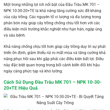
Một trong những lợi ích nổi bật của Đầu Trâu MK 701 –
NPK 10-30-20+TE là khả năng tăng cường sức đề kháng
của cây trồng. Các nguyên tố vi lượng và đa lượng trong
phân bón này giúp cây trồng chống chịu tốt hơn với các
điều kiện môi trường khắc nghiệt như hạn hán, ngập úng
và sâu bệnh.
Khả năng chống chịu tốt hơn giúp cây trồng duy trì sự phát
triển ổn định, giảm thiểu rủi ro mất mùa và tăng cường khả
năng phục hồi sau khi gặp phải các điều kiện bất lợi. Điều
này đặc biệt quan trọng trong bối cảnh biến đổi khí hậu
ngày càng phức tạp và khó lường.
Cách Sử Dụng Đầu Trâu MK 701 – NPK 10-30-
20+TE Hiệu Quả