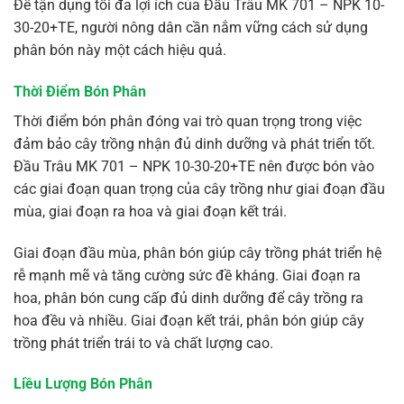
Để tận dụng tối đa lợi ích của Đầu Trâu MK 701 – NPK 10-
30-20+TE, người nông dân cần nắm vững cách sử dụng
phân bón này một cách hiệu quả.
Thời Điểm Bón Phân
Thời điểm bón phân đóng vai trò quan trọng trong việc
đảm bảo cây trồng nhận đủ dinh dưỡng và phát triển tốt.
Đầu Trâu MK 701 – NPK 10-30-20+TE nên được bón vào
các giai đoạn quan trọng của cây trồng như giai đoạn đầu
mùa, giai đoạn ra hoa và giai đoạn kết trái.
Giai đoạn đầu mùa, phân bón giúp cây trồng phát triển hệ
rễ mạnh mẽ và tăng cường sức đề kháng. Giai đoạn ra
hoa, phân bón cung cấp đủ dinh dưỡng để cây trồng ra
hoa đều và nhiều. Giai đoạn kết trái, phân bón giúp cây
trồng phát triển trái to và chất lượng cao.
Liều Lượng Bón Phân