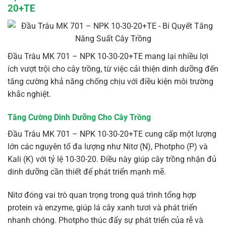
20+TE
Đầu Trâu MK 701 – NPK 10-30-20+TE mang lại nhiều lợi
ích vượt trội cho cây trồng, từ việc cải thiện dinh dưỡng đến
tăng cường khả năng chống chịu với điều kiện môi trường
khắc nghiệt.
Tăng Cường Dinh Dưỡng Cho Cây Trồng
Đầu Trâu MK 701 – NPK 10-30-20+TE cung cấp một lượng
lớn các nguyên tố đa lượng như Nitơ (N), Photpho (P) và
Kali (K) với tỷ lệ 10-30-20. Điều này giúp cây trồng nhận đủ
dinh dưỡng cần thiết để phát triển mạnh mẽ.
Nitơ đóng vai trò quan trọng trong quá trình tổng hợp
protein và enzyme, giúp lá cây xanh tươi và phát triển
nhanh chóng. Photpho thúc đẩy sự phát triển của rễ và