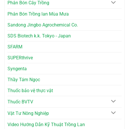
Phân Bón Cây Trồng
Phân Bón Trồng lan Mùa Mưa
Sandong Jingbo Agrochemical Co.
SDS Biotech k.k. Tokyo - Japan
SFARM
SUPERthrive
Syngenta
Thầy Tám Ngọc
Thuốc bảo vệ thực vật
Thuốc BVTV
Vật Tư Nông Nghiệp
Video Hướng Dẫn Kỹ Thuật Trồng Lan