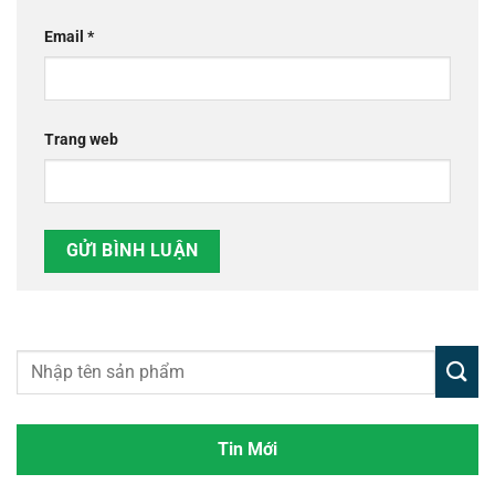
Email
*
Trang web
Tin Mới