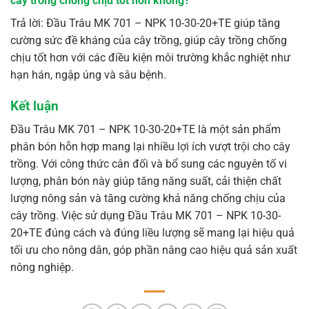
cây trồng chống chịu tốt hơn không?
Trả lời: Đầu Trâu MK 701 – NPK 10-30-20+TE giúp tăng
cường sức đề kháng của cây trồng, giúp cây trồng chống
chịu tốt hơn với các điều kiện môi trường khắc nghiệt như
hạn hán, ngập úng và sâu bệnh.
Kết luận
Đầu Trâu MK 701 – NPK 10-30-20+TE là một sản phẩm
phân bón hỗn hợp mang lại nhiều lợi ích vượt trội cho cây
trồng. Với công thức cân đối và bổ sung các nguyên tố vi
lượng, phân bón này giúp tăng năng suất, cải thiện chất
lượng nông sản và tăng cường khả năng chống chịu của
cây trồng. Việc sử dụng Đầu Trâu MK 701 – NPK 10-30-
20+TE đúng cách và đúng liều lượng sẽ mang lại hiệu quả
tối ưu cho nông dân, góp phần nâng cao hiệu quả sản xuất
nông nghiệp.