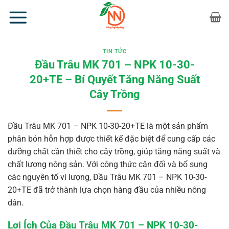
Bỏ
qua
nội
dung
TIN TỨC
Đầu Trâu MK 701 – NPK 10-30-
20+TE – Bí Quyết Tăng Năng Suất
Cây Trồng
Đầu Trâu MK 701 – NPK 10-30-20+TE là một sản phẩm
phân bón hỗn hợp được thiết kế đặc biệt để cung cấp các
dưỡng chất cần thiết cho cây trồng, giúp tăng năng suất và
chất lượng nông sản. Với công thức cân đối và bổ sung
các nguyên tố vi lượng, Đầu Trâu MK 701 – NPK 10-30-
20+TE đã trở thành lựa chọn hàng đầu của nhiều nông
dân.
Lợi Ích Của Đầu Trâu MK 701 – NPK 10-30-