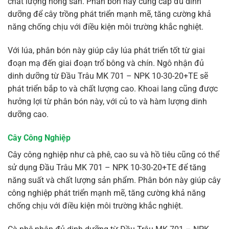
chất lượng nông sản. Phân bón này cung cấp đủ dinh
dưỡng để cây trồng phát triển mạnh mẽ, tăng cường khả
năng chống chịu với điều kiện môi trường khắc nghiệt.
Với lúa, phân bón này giúp cây lúa phát triển tốt từ giai
đoạn mạ đến giai đoạn trổ bông và chín. Ngô nhận đủ
dinh dưỡng từ Đầu Trâu MK 701 – NPK 10-30-20+TE sẽ
phát triển bắp to và chất lượng cao. Khoai lang cũng được
hưởng lợi từ phân bón này, với củ to và hàm lượng dinh
dưỡng cao.
Cây Công Nghiệp
Cây công nghiệp như cà phê, cao su và hồ tiêu cũng có thể
sử dụng Đầu Trâu MK 701 – NPK 10-30-20+TE để tăng
năng suất và chất lượng sản phẩm. Phân bón này giúp cây
công nghiệp phát triển mạnh mẽ, tăng cường khả năng
chống chịu với điều kiện môi trường khắc nghiệt.