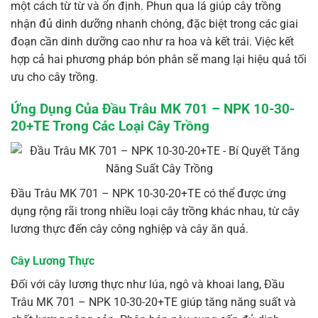
một cách từ từ và ổn định. Phun qua lá giúp cây trồng
nhận đủ dinh dưỡng nhanh chóng, đặc biệt trong các giai
đoạn cần dinh dưỡng cao như ra hoa và kết trái. Việc kết
hợp cả hai phương pháp bón phân sẽ mang lại hiệu quả tối
ưu cho cây trồng.
Ứng Dụng Của Đầu Trâu MK 701 – NPK 10-30-
20+TE Trong Các Loại Cây Trồng
Đầu Trâu MK 701 – NPK 10-30-20+TE có thể được ứng
dụng rộng rãi trong nhiều loại cây trồng khác nhau, từ cây
lương thực đến cây công nghiệp và cây ăn quả.
Cây Lương Thực
Đối với cây lương thực như lúa, ngô và khoai lang, Đầu
Trâu MK 701 – NPK 10-30-20+TE giúp tăng năng suất và