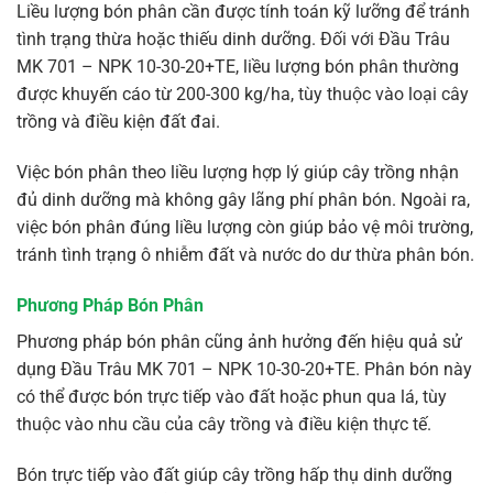
Liều lượng bón phân cần được tính toán kỹ lưỡng để tránh
tình trạng thừa hoặc thiếu dinh dưỡng. Đối với Đầu Trâu
MK 701 – NPK 10-30-20+TE, liều lượng bón phân thường
được khuyến cáo từ 200-300 kg/ha, tùy thuộc vào loại cây
trồng và điều kiện đất đai.
Việc bón phân theo liều lượng hợp lý giúp cây trồng nhận
đủ dinh dưỡng mà không gây lãng phí phân bón. Ngoài ra,
việc bón phân đúng liều lượng còn giúp bảo vệ môi trường,
tránh tình trạng ô nhiễm đất và nước do dư thừa phân bón.
Phương Pháp Bón Phân
Phương pháp bón phân cũng ảnh hưởng đến hiệu quả sử
dụng Đầu Trâu MK 701 – NPK 10-30-20+TE. Phân bón này
có thể được bón trực tiếp vào đất hoặc phun qua lá, tùy
thuộc vào nhu cầu của cây trồng và điều kiện thực tế.
Bón trực tiếp vào đất giúp cây trồng hấp thụ dinh dưỡng