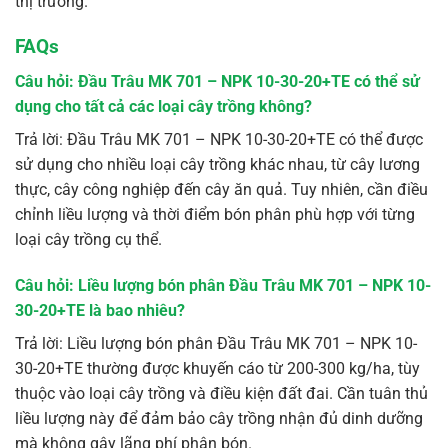
thị trường.
FAQs
Câu hỏi: Đầu Trâu MK 701 – NPK 10-30-20+TE có thể sử
dụng cho tất cả các loại cây trồng không?
Trả lời: Đầu Trâu MK 701 – NPK 10-30-20+TE có thể được
sử dụng cho nhiều loại cây trồng khác nhau, từ cây lương
thực, cây công nghiệp đến cây ăn quả. Tuy nhiên, cần điều
chỉnh liều lượng và thời điểm bón phân phù hợp với từng
loại cây trồng cụ thể.
Câu hỏi: Liều lượng bón phân Đầu Trâu MK 701 – NPK 10-
30-20+TE là bao nhiêu?
Trả lời: Liều lượng bón phân Đầu Trâu MK 701 – NPK 10-
30-20+TE thường được khuyến cáo từ 200-300 kg/ha, tùy
thuộc vào loại cây trồng và điều kiện đất đai. Cần tuân thủ
liều lượng này để đảm bảo cây trồng nhận đủ dinh dưỡng
mà không gây lãng phí phân bón.