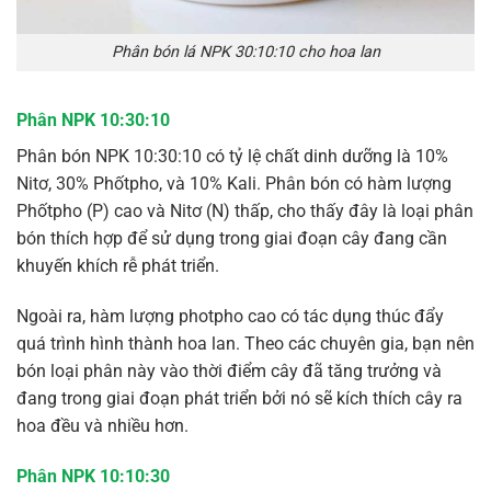
Phân bón lá NPK 30:10:10 cho hoa lan
Phân NPK 10:30:10
Phân bón NPK 10:30:10 có tỷ lệ chất dinh dưỡng là 10%
Nitơ, 30% Phốtpho, và 10% Kali. Phân bón có hàm lượng
Phốtpho (P) cao và Nitơ (N) thấp, cho thấy đây là loại phân
bón thích hợp để sử dụng trong giai đoạn cây đang cần
khuyến khích rễ phát triển.
Ngoài ra, hàm lượng photpho cao có tác dụng thúc đẩy
quá trình hình thành hoa lan. Theo các chuyên gia, bạn nên
bón loại phân này vào thời điểm cây đã tăng trưởng và
đang trong giai đoạn phát triển bởi nó sẽ kích thích cây ra
hoa đều và nhiều hơn.
Phân NPK 10:10:30