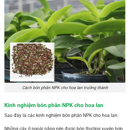
Cách bón phân NPK cho hoa lan trưởng thành
Kinh nghiệm bón phân NPK cho hoa lan
Sau đây là các kinh nghiệm bón phân NPK cho hoa lan:
Những cây ở ngoài nắng nên được bón thường xuyên hơn