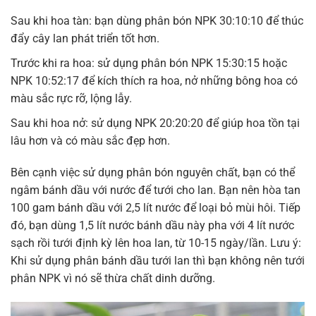
Sau khi hoa tàn: bạn dùng phân bón NPK 30:10:10 để thúc
đẩy cây lan phát triển tốt hơn.
Trước khi ra hoa: sử dụng phân bón NPK 15:30:15 hoặc
NPK 10:52:17 để kích thích ra hoa, nở những bông hoa có
màu sắc rực rỡ, lộng lẫy.
Sau khi hoa nở: sử dụng NPK 20:20:20 để giúp hoa tồn tại
lâu hơn và có màu sắc đẹp hơn.
Bên cạnh việc sử dụng phân bón nguyên chất, bạn có thể
ngâm bánh dầu với nước để tưới cho lan. Bạn nên hòa tan
100 gam bánh dầu với 2,5 lít nước để loại bỏ mùi hôi. Tiếp
đó, bạn dùng 1,5 lít nước bánh dầu này pha với 4 lít nước
sạch rồi tưới định kỳ lên hoa lan, từ 10-15 ngày/lần. Lưu ý:
Khi sử dụng phân bánh dầu tưới lan thì bạn không nên tưới
phân NPK vì nó sẽ thừa chất dinh dưỡng.