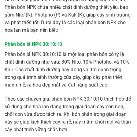
Phân bón NPK chứa nhiều chất dinh dưỡng thiết yếu, bao
gồm Nitơ (N), Phốtpho (P) và Kali (K), giúp cây sinh trưởng
và phát triển tốt. Dưới đây là các loại phân bón NPK cho
hoa lan mà bạn nên biết:
Phân bón lá NPK 30:10:10
Phân bón lá NPK 30:10:10 là một loại phân bón có tỷ lệ
chất dinh dưỡng như sau: 30% Nitơ, 10% Phốtpho, và 10%
Kali. Các chất dinh dưỡng này đóng vai trò quan trọng
trong quá trình sinh trưởng của cây, giúp cây phát triển
mạnh mẽ, ra hoa đẹp mắt và đạt năng suất cao.
Theo các chuyên gia, phân bón NPK 30:10:10 thích hợp để
sử dụng cho hoa lan đang trong giai đoạn cây còn non,
chồi con vừa được tách ra. Khi bón phân trong giai đoạn
này sẽ giúp kích thích cây ra rễ, nảy mầm chồi mới và thân
cây phát triển vững chắc hơn.