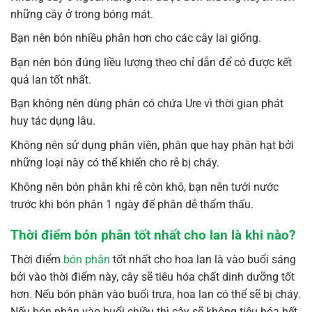
những cây ở trong bóng mát.
Bạn nên bón nhiều phân hơn cho các cây lai giống.
Bạn nên bón đúng liều lượng theo chỉ dẫn để có được kết
quả lan tốt nhất.
Bạn không nên dùng phân có chứa Ure vì thời gian phát
huy tác dụng lâu.
Không nên sử dụng phân viên, phân que hay phân hạt bởi
những loại này có thể khiến cho rễ bị cháy.
Không nên bón phân khi rễ còn khô, bạn nên tưới nước
trước khi bón phân 1 ngày để phân dễ thẩm thấu.
Thời điểm bón phân tốt nhất cho lan là khi nào?
Thời điểm
bón phân
tốt nhất cho hoa lan là vào buổi sáng
bởi vào thời điểm này, cây sẽ tiêu hóa chất dinh dưỡng tốt
hơn. Nếu bón phân vào buổi trưa, hoa lan có thể sẽ bị cháy.
Nếu bón phân vào buổi chiều thì cây sẽ không tiêu hóa hết