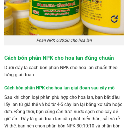
Phân NPK 6:30:30 cho hoa lan
Cách bón phân NPK cho hoa lan đúng chuẩn
Dưới đây là cách bón phân NPK cho hoa lan chuẩn theo
từng giai đoạn:
Cách bón phân NPK cho hoa lan giai đoạn sau cấy mô
Sau khi chọn loại phân phù hợp cho hoa lan, bạn bắt đầu
lấy lan từ giá thể và bó từ 4-5 cây lan lại bằng xơ sửa hoặc
dớn. Đồng thời, bạn cũng cần tưới nước sạch cho cây để
giữ ấm. Đây là giai đoạn lan cần phát triển thân, sắt và rễ.
Vì thế, bạn nên chọn phân bón NPK 30:10:10 và phân bón