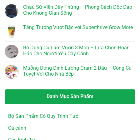
6-
800WP
2
có
Chậu Sứ Viền Dây Thừng – Phong Cách Độc Đáo
6-
–
–
bình
4
Giải
Phân
luận
Cho Không Gian Sống
k-
Pháp
Bón
ở
Humat
Hiệu
Siêu
Phân
Không
Quả
Kích
Bò
có
Tăng Trưởng Vượt Bậc với Superthrive Grow More
Cho
Rễ
Lavamix
bình
Nông
Mỹ
Đã
luận
Không
Dân
–
Xử
ở
có
Bí
Lý
Chậu
bình
Quyết
10dm3
Sứ
luận
Bộ Dụng Cụ Làm Vườn 3 Món – Lựa Chọn Hoàn
Vàng
–
Viền
ở
Cho
Bí
Dây
Hảo Cho Người Yêu Cây Cảnh
Tăng
Cây
Quyết
Thừng
Trưởng
Trồng
Cho
–
Không
Vượt
Vườn
Phong
có
Bậc
Muỗng Đong Định Lượng Gram 2 Đầu – Công Cụ
Tươi
Cách
bình
với
Tốt
Độc
luận
Tuyệt Vời Cho Nhà Bếp
Superthrive
Đáo
ở
Grow
Cho
Bộ
Không
More
Không
Dụng
có
Gian
Cụ
bình
Sống
Làm
luận
Danh Mục Sản Phẩm
Vườn
ở
3
Muỗng
Món
Đong
–
Định
Lựa
Lượng
Bộ Sản Phẩm Có Quy Trình Tưới
Chọn
Gram
Hoàn
2
Hảo
Đầu
Cá cảnh
Cho
–
Người
Công
Yêu
Cụ
Cây Kinh Tế