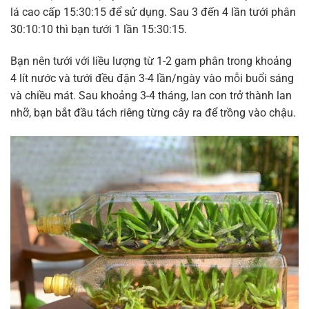
lá cao cấp 15:30:15 để sử dụng. Sau 3 đến 4 lần tưới phân
30:10:10 thì bạn tưới 1 lần 15:30:15.
Bạn nên tưới với liều lượng từ 1-2 gam phân trong khoảng
4 lít nước và tưới đều đặn 3-4 lần/ngày vào mỗi buổi sáng
và chiều mát. Sau khoảng 3-4 tháng, lan con trở thành lan
nhỡ, bạn bắt đầu tách riêng từng cây ra để trồng vào chậu.