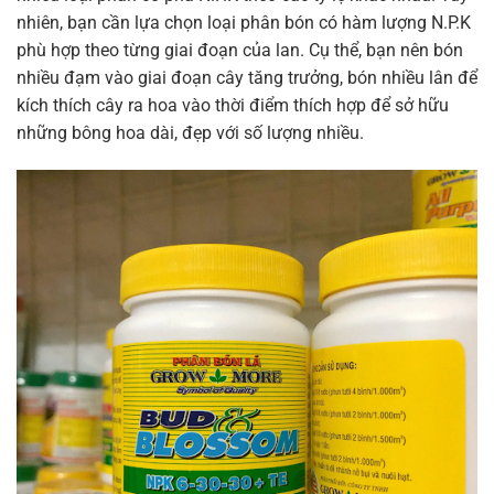
nhiên, bạn cần lựa chọn loại phân bón có hàm lượng N.P.K
phù hợp theo từng giai đoạn của lan. Cụ thể, bạn nên bón
nhiều đạm vào giai đoạn cây tăng trưởng, bón nhiều lân để
kích thích cây ra hoa vào thời điểm thích hợp để sở hữu
những bông hoa dài, đẹp với số lượng nhiều.