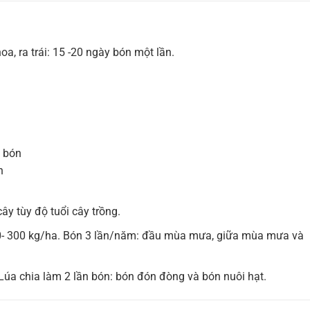
a, ra trái: 15 -20 ngày bón một lần.
n bón
n
ây tùy độ tuổi cây trồng.
- 300 kg/ha. Bón 3 lần/năm: đầu mùa mưa, giữa mùa mưa và
Lúa chia làm 2 lần bón: bón đón đòng và bón nuôi hạt.