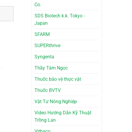
Co.
SDS Biotech k.k. Tokyo -
Japan
SFARM
SUPERthrive
Syngenta
Thầy Tám Ngọc
Thuốc bảo vệ thực vật
Thuốc BVTV
Vật Tư Nông Nghiệp
Video Hướng Dẫn Kỹ Thuật
Trồng Lan
Vithaco