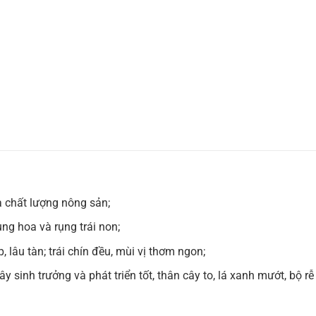
 chất lượng nông sản;
ụng hoa và rụng trái non;
, lâu tàn; trái chín đều, mùi vị thơm ngon;
 sinh trưởng và phát triển tốt, thân cây to, lá xanh mướt, bộ rễ