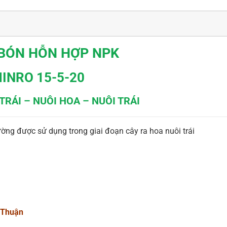
BÓN HỖN HỢP NPK
INRO 15-5-20
TRÁI – NUÔI HOA – NUÔI TRÁI
ờng được sử dụng trong giai đoạn cây ra hoa nuôi trái
 Thuận