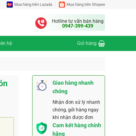
Mua hàng trên Lazada
Mua hàng trên Shopee
Hotline tư vấn bán hàng
0947-399-439
iên hệ
Giỏ hàng
ón
Giao hàng nhanh
chóng
Nhận đơn xử lý nhanh
chóng, gởi hàng ngay
khi nhận được đơn
Cam kết hàng chính
hãng