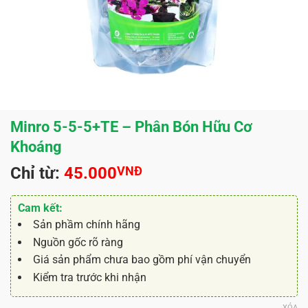
Minro 5-5-5+TE – Phân Bón Hữu Cơ
Khoáng
Chỉ từ:
45.000
VNĐ
Cam kết:
Sản phầm chính hãng
Nguồn gốc rõ ràng
Giá sản phẩm chưa bao gồm phí vận chuyển
Kiểm tra trước khi nhận
XÓA