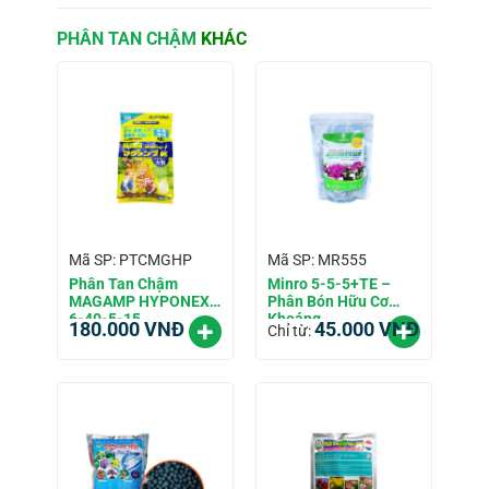
PHÂN TAN CHẬM
KHÁC
Mã SP: PTCMGHP
Mã SP: MR555
Phân Tan Chậm
Minro 5-5-5+TE –
MAGAMP HYPONEX
Phân Bón Hữu Cơ
6-40-5-15
Khoáng
180.000
VNĐ
45.000
VNĐ
Chỉ từ: