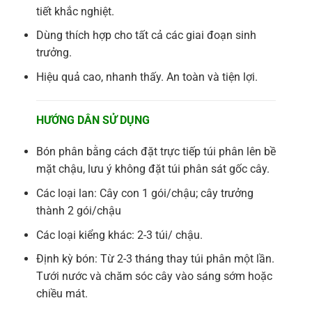
tiết khắc nghiệt.
Dùng thích hợp cho tất cả các giai đoạn sinh
trưởng.
Hiệu quả cao, nhanh thấy. An toàn và tiện lợi.
HƯỚNG DÂN SỬ DỤNG
Bón phân bằng cách đặt trực tiếp túi phân lên bề
mặt chậu, lưu ý không đặt túi phân sát gốc cây.
Các loại lan: Cây con 1 gói/chậu; cây trưởng
thành 2 gói/chậu
Các loại kiểng khác: 2-3 túi/ chậu.
Định kỳ bón: Từ 2-3 tháng thay túi phân một lần.
Tưới nước và chăm sóc cây vào sáng sớm hoặc
chiều mát.