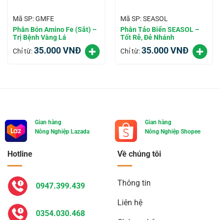
Mã SP: GMFE
Mã SP: SEASOL
Phân Bón Amino Fe (Sắt) –
Phân Tảo Biển SEASOL –
Trị Bệnh Vàng Lá
Tốt Rễ, Đẻ Nhánh
35.000
VNĐ
35.000
VNĐ
Chỉ từ:
Chỉ từ:
Gian hàng
Gian hàng
Nông Nghiệp Lazada
Nông Nghiệp Shopee
Hotline
Về chúng tôi
Thông tin
0947.399.439
Liên hệ
0354.030.468