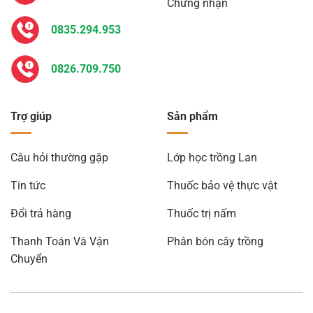
Chứng nhận
0835.294.953
0826.709.750
Trợ giúp
Sản phẩm
Câu hỏi thường gặp
Lớp học trồng Lan
Tin tức
Thuốc bảo vệ thực vật
Đổi trả hàng
Thuốc trị nấm
Thanh Toán Và Vận
Phân bón cây trồng
Chuyển