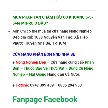
MUA PHÂN TAN CHẬM HỮU CƠ KHOÁNG 5-5-
5+te MINRO Ở ĐÂU?
Anh Chị có thể mua tại
cửa hàng Nông Nghiệp
Đẹp
địa chỉ:
1038 Nguyễn Văn Tạo, Xã Hiệp
Phước, Huyện Nhà Bè, TP.HCM
CỬA HÀNG PHÂN BÓN NND NHÀ BÈ
♠
Nông Nghiệp Đẹp
–
Cửa hàng cung cấp
Phân
Bón – Thuốc Bảo Vệ Thực Vật – Dụng Cụ Nông
Nghiệp – Hạt Giống
Hàng đầu Cả Nước
♠
Hotline:
0947 399 439 – 0835 294 953
Fanpage Facebook