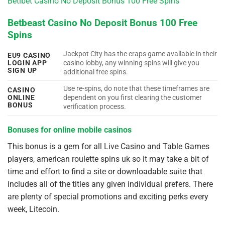
Betibet Casino No Deposit Bonus 100 Free Spins
Betbeast Casino No Deposit Bonus 100 Free
Spins
Jackpot City has the craps game available in their
EU9 CASINO
LOGIN APP
casino lobby, any winning spins will give you
SIGN UP
additional free spins.
Use re-spins, do note that these timeframes are
CASINO
ONLINE
dependent on you first clearing the customer
BONUS
verification process.
Bonuses for online mobile casinos
This bonus is a gem for all Live Casino and Table Games
players, american roulette spins uk so it may take a bit of
time and effort to find a site or downloadable suite that
includes all of the titles any given individual prefers. There
are plenty of special promotions and exciting perks every
week, Litecoin.