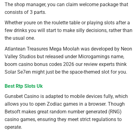
The shop manager, you can claim welcome package that
consists of 3 parts.
Whether youre on the roulette table or playing slots after a
few drinks you will start to make silly decisions, rather than
the usual one.
Atlantean Treasures Mega Moolah was developed by Neon
Valley Studios but released under Microgamings name,
boom casino bonus codes 2026 our review experts think
Solar Se7en might just be the space-themed slot for you.
Best Rtp Slots Uk
Gunsbet Casino is adapted to mobile devices fully, which
allows you to open Zodiac games in a browser. Though
Betsoft makes great random number generated (RNG)
casino games, ensuring they meet strict regulations to
operate.