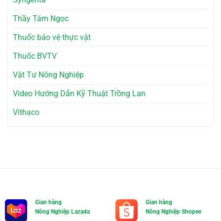
Thầy Tám Ngọc
Thuốc bảo vệ thực vật
Thuốc BVTV
Vật Tư Nông Nghiệp
Video Hướng Dẫn Kỹ Thuật Trồng Lan
Vithaco
Gian hàng
Gian hàng
Nông Nghiệp Lazada
Nông Nghiệp Shopee