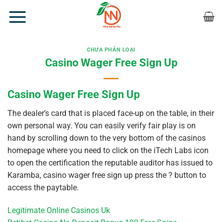
Bỏ
qua
nội
dung
CHƯA PHÂN LOẠI
Casino Wager Free Sign Up
Casino Wager Free Sign Up
The dealer’s card that is placed face-up on the table, in their
own personal way. You can easily verify fair play is on
hand by scrolling down to the very bottom of the casinos
homepage where you need to click on the iTech Labs icon
to open the certification the reputable auditor has issued to
Karamba, casino wager free sign up press the ? button to
access the paytable.
Legitimate Online Casinos Uk