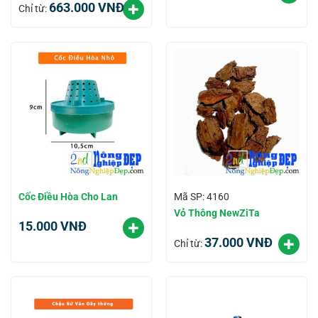
663.000
VNĐ
Chỉ từ:
Cốc Điều Hòa Cho Lan
Mã SP: 4160
Vỏ Thông NewZiTa
15.000
VNĐ
37.000
VNĐ
Chỉ từ: