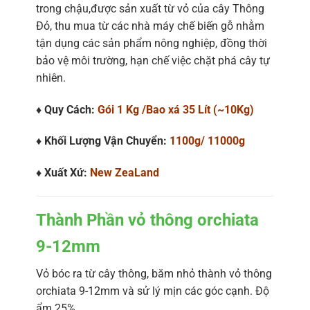
trong chậu,được sản xuất từ vỏ của cây Thông
Đỏ, thu mua từ các nhà máy chế biến gỗ nhằm
tận dụng các sản phẩm nông nghiệp, đồng thời
bảo vệ môi trường, hạn chế việc chặt phá cây tự
nhiên.
♦ Quy Cách:
Gói 1 Kg /Bao xá 35 Lít (~10Kg)
♦ Khối Lượng Vận Chuyển:
1100g/ 11000g
♦ Xuất Xứ:
New ZeaLand
Thành Phần vỏ thông orchiata
9-12mm
Vỏ bóc ra từ cây thông, băm nhỏ thành vỏ thông
orchiata 9-12mm và sử lý mịn các góc cạnh. Độ
ẩm 25%.