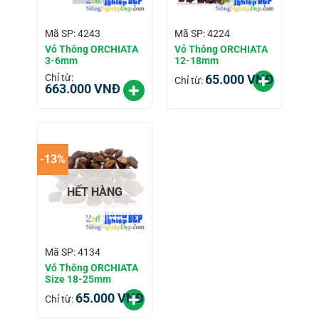
Mã SP: 4243
Mã SP: 4224
Vỏ Thông ORCHIATA
Vỏ Thông ORCHIATA
3-6mm
12-18mm
Chỉ từ:
65.000
VNĐ
Chỉ từ:
663.000
VNĐ
-13%
HẾT HÀNG
Mã SP: 4134
Vỏ Thông ORCHIATA
Size 18-25mm
65.000
VNĐ
Chỉ từ: