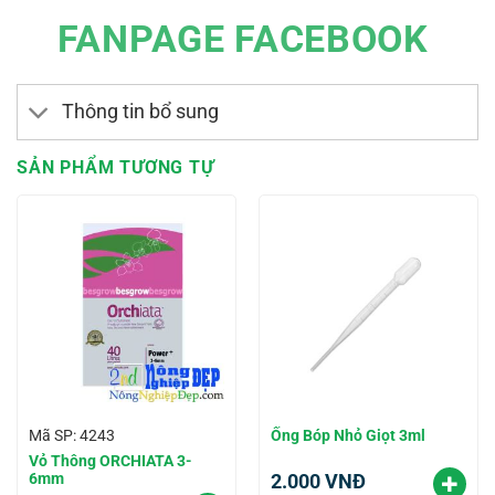
FANPAGE FACEBOOK
Thông tin bổ sung
SẢN PHẨM TƯƠNG TỰ
Ống Bóp Nhỏ Giọt 3ml
Mã SP: 4243
Vỏ Thông ORCHIATA 3-
6mm
2.000
VNĐ