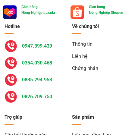
Gian hàng
Gian hàng
Nông Nghiệp Lazada
Nông Nghiệp Shopee
Hotline
Về chúng tôi
Thông tin
0947.399.439
Liên hệ
0354.030.468
Chứng nhận
0835.294.953
0826.709.750
Trợ giúp
Sản phẩm
Câu hỏi thường gặp
Lớp học trồng Lan