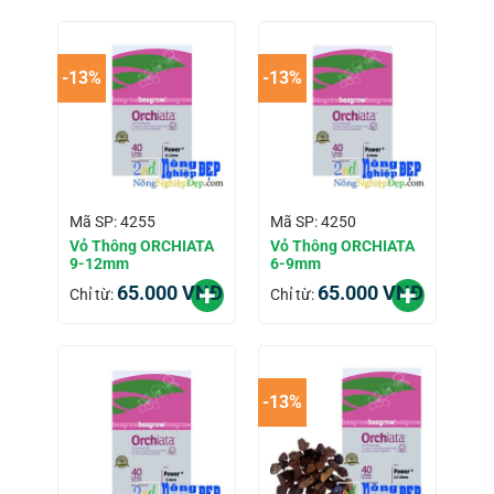
-13%
-13%
Mã SP: 4255
Mã SP: 4250
Vỏ Thông ORCHIATA
Vỏ Thông ORCHIATA
9-12mm
6-9mm
65.000
VNĐ
65.000
VNĐ
Chỉ từ:
Chỉ từ:
-13%