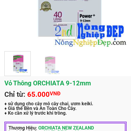
Vỏ Thông ORCHIATA 9-12mm
Chỉ từ:
65.000
VNĐ
♦
sử dụng cho cây mô cây chai, ươm keiki.
♦ Giá thể Bền và An Toàn Cho Cây.
♦ Ko cần xử lý trước khi trồng.
Thương Hiệu:
ORCHIATA NEW ZEALAND