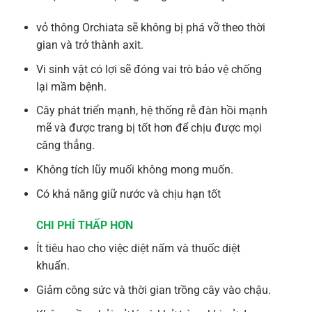
vỏ thông Orchiata sẽ không bị phá vỡ theo thời
gian và trở thành axit.
Vi sinh vật có lợi sẽ đóng vai trò bảo vệ chống
lại mầm bệnh.
Cây phát triển mạnh, hệ thống rễ đàn hồi mạnh
mẽ và được trang bị tốt hơn để chịu được mọi
căng thẳng.
Không tích lũy muối không mong muốn.
Có khả năng giữ nước và chịu hạn tốt
CHI PHÍ THẤP HƠN
Ít tiêu hao cho việc diệt nấm và thuốc diệt
khuẩn.
Giảm công sức và thời gian trồng cây vào chậu.