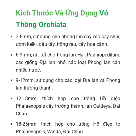
Kích Thước Và Ứng Dụng
Vỏ
Thông Orchiata
3-6mm, sử dụng cho phong lan cây mô cây chai,
ươm keiki, dâu tây, trồng rau, cây hoa cảnh.
6-9mm, rất tốt cho trồng lan Hài, Paphiopedilum,
các giống Địa lan nhỏ, các loại Phong lan cần
nhiều nước.
9-12mm, sử dụng cho các loại Địa lan và Phong
lan trưởng thành.
12-18mm, thích hợp cho trồng Hồ điệp
Phalaenopsis cây trưởng thành, lan Cattleya, Đai
Châu
18-25mm, thích hợp cho trồng Hồ điệp to
Phalaenopsis, Vanda, Đai Châu.