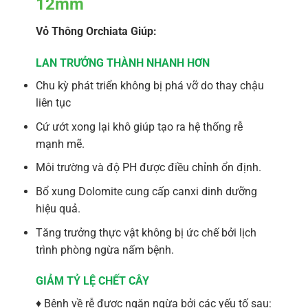
12mm
Vỏ Thông Orchiata Giúp:
LAN TRƯỞNG THÀNH NHANH HƠN
Chu kỳ phát triển không bị phá vỡ do thay chậu
liên tục
Cứ ướt xong lại khô giúp tạo ra hệ thống rễ
mạnh mẽ.
Môi trường và độ PH được điều chỉnh ổn định.
Bổ xung Dolomite cung cấp canxi dinh dưỡng
hiệu quả.
Tăng trưởng thực vật không bị ức chế bởi lịch
trình phòng ngừa nấm bệnh.
GIẢM TỶ LỆ CHẾT CÂY
♦ Bệnh về rễ được ngăn ngừa bởi các yếu tố sau: