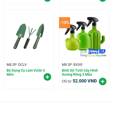
-13%
Mã SP: DCLV
Mã SP: BXXR
Bộ Dụng Cụ Làm Vườn 3
Bình Xịt Tưới Cây Hình
Món
Xương Rồng 3 Mẫu
52.000
VNĐ
Chỉ từ: