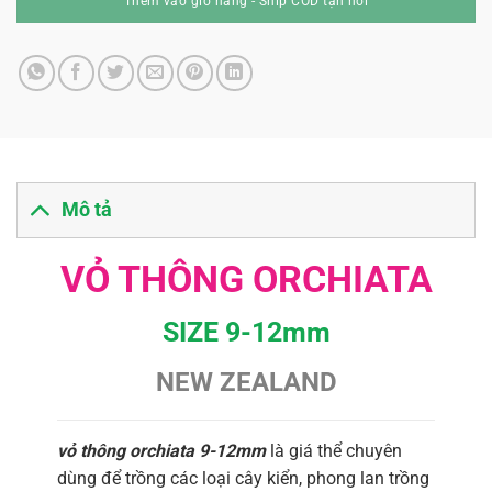
Mô tả
VỎ THÔNG ORCHIATA
SIZE 9-12mm
NEW ZEALAND
vỏ thông orchiata 9-12mm
là giá thể chuyên
dùng để trồng các loại cây kiển, phong lan trồng