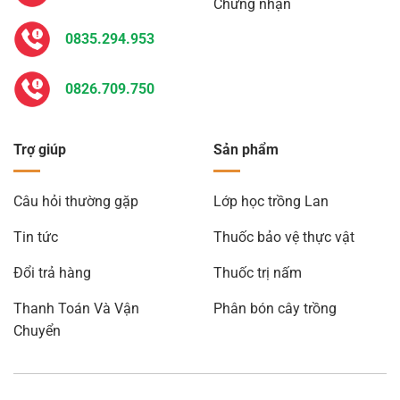
Chứng nhận
0835.294.953
0826.709.750
Trợ giúp
Sản phẩm
Câu hỏi thường gặp
Lớp học trồng Lan
Tin tức
Thuốc bảo vệ thực vật
Đổi trả hàng
Thuốc trị nấm
Thanh Toán Và Vận
Phân bón cây trồng
Chuyển