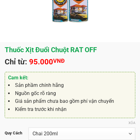
Thuốc Xịt Đuổi Chuột RAT OFF
Chỉ từ:
95.000
VNĐ
Cam kết:
Sản phầm chính hãng
Nguồn gốc rõ ràng
Giá sản phẩm chưa bao gồm phí vận chuyển
Kiểm tra trước khi nhận
XÓA
Quy Cách