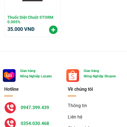
Thuốc Diệt Chuột STORM
0.005%
35.000
VNĐ
Gian hàng
Gian hàng
Nông Nghiệp Lazada
Nông Nghiệp Shopee
Hotline
Về chúng tôi
Thông tin
0947.399.439
Liên hệ
0354.030.468