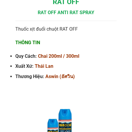
RAT OFF
RAT OFF ANTI RAT SPRAY
Thuốc xịt đuổi chuột RAT OFF
THÔNG TIN
Quy Cách:
Chai 200ml / 300ml
Xuất Xứ:
Thái Lan
Thương Hiệu:
Aswin (อัศวิน)