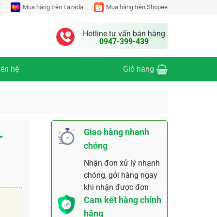
Mua hàng trên Lazada
Mua hàng trên Shopee
Hotline tư vấn bán hàng
0947-399-439
iên hệ
Giỏ hàng
L
Giao hàng nhanh
chóng
Nhận đơn xử lý nhanh
chóng, gởi hàng ngay
khi nhận được đơn
Cam kết hàng chính
hãng