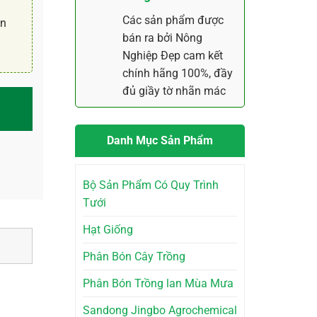
Các sản phẩm được
ận
bán ra bởi Nông
Nghiệp Đẹp cam kết
chính hãng 100%, đầy
đủ giầy tờ nhãn mác
Danh Mục Sản Phẩm
Bộ Sản Phẩm Có Quy Trình
Tưới
Hạt Giống
Phân Bón Cây Trồng
Phân Bón Trồng lan Mùa Mưa
Sandong Jingbo Agrochemical