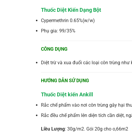
Thuốc Diệt Kiến Dạng Bột
Cypermethrin 0.65%(w/w)
Phụ gia: 99/35%
CÔNG DỤNG
Diệt trừ và xua đuổi các loại côn trùng như 
HƯỚNG DẪN SỬ DỤNG
Thuốc Diệt kiến Ankill
Rắc chế phẩm vào nơi côn trùng gây hại thườ
Rắc đều chế phẩm lên diện tích cần diệt, ng
Liều Lượng
: 30g/m2. Gói 20g cho o,66m2