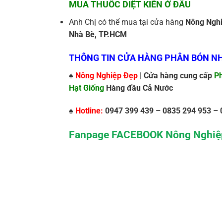
MUA THUỐC DIỆT KIẾN Ở ĐÂU
Anh Chị có thể mua tại cửa hàng
Nông Nghi
Nhà Bè, TP.HCM
THÔNG TIN CỬA HÀNG PHÂN BÓN NH
♠
Nông Nghiệp Đẹp
|
Cửa hàng cung cấp
Ph
Hạt Giống
Hàng đầu Cả Nước
♠
Hotline:
0947 399 439 – 0835 294 953 – 
Fanpage FACEBOOK Nông Nghiệ