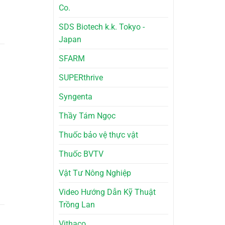
Co.
SDS Biotech k.k. Tokyo -
Japan
SFARM
SUPERthrive
Syngenta
Thầy Tám Ngọc
Thuốc bảo vệ thực vật
Thuốc BVTV
Vật Tư Nông Nghiệp
Video Hướng Dẫn Kỹ Thuật
Trồng Lan
Vithaco