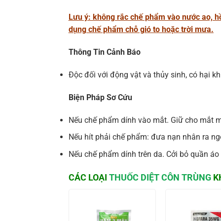
Lưu ý: không rắc chế phẩm vào nước ao, hồ,
dụng chế phẩm chỗ gió to hoặc trời mưa.
Thông Tin Cảnh Báo
Độc đối với động vật và thủy sinh, có hại khi
Biện Pháp Sơ Cứu
Nếu chế phẩm dính vào mắt. Giữ cho mắt mở
Nếu hít phải chế phẩm: đưa nạn nhân ra ng
Nếu chế phẩm dính trên da. Cởi bỏ quần áo
CÁC LOẠI
THUỐC DIỆT CÔN TRÙNG
K