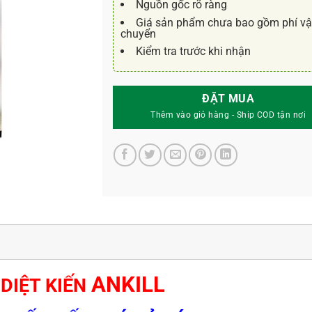
Nguồn gốc rõ ràng
Giá sản phẩm chưa bao gồm phí v
chuyển
Kiểm tra trước khi nhận
ĐẶT MUA
ANKILL
DIỆT KIẾN