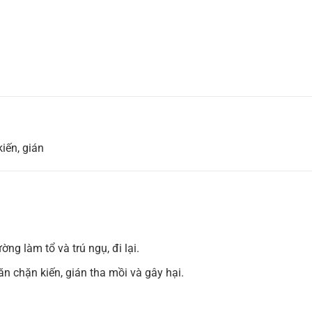
kiến, gián
ng làm tổ và trú ngụ, đi lại.
ăn chặn kiến, gián tha mồi và gây hại.