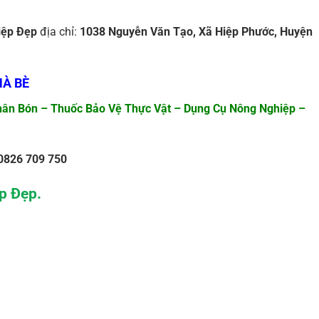
ệp Đẹp
địa chỉ:
1038 Nguyễn Văn Tạo, Xã Hiệp Phước, Huyện
À BÈ
ân Bón – Thuốc Bảo Vệ Thực Vật – Dụng Cụ Nông Nghiệp –
0826 709 750
p Đẹp.