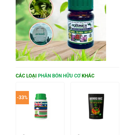
CÁC LOẠI
PHÂN BÓN HỮU CƠ
KHÁC
-33%