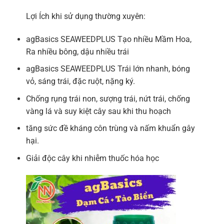
Lợi Ích khi sử dụng thường xuyên:
agBasics SEAWEEDPLUS Tạo nhiều Mầm Hoa,
Ra nhiều bông, dậu nhiều trái
agBasics SEAWEEDPLUS Trái lớn nhanh, bóng
vỏ, sáng trái, đặc ruột, nặng ký.
Chống rụng trái non, sượng trái, nứt trái, chống
vàng lá và suy kiệt cây sau khi thu hoạch
tăng sức đề kháng côn trùng và nấm khuẩn gây
hại.
Giải độc cây khi nhiễm thuốc hóa học