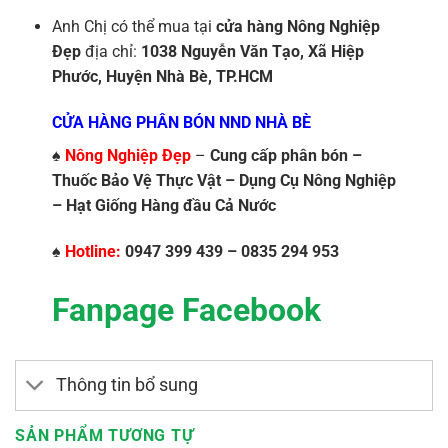
Anh Chị có thể mua tại
cửa hàng Nông Nghiệp
Đẹp
địa chỉ:
1038 Nguyễn Văn Tạo, Xã Hiệp
Phước, Huyện Nhà Bè, TP.HCM
CỬA HÀNG PHÂN BÓN NND NHÀ BÈ
♠
Nông Nghiệp Đẹp
–
Cung cấp phân bón –
Thuốc Bảo Vệ Thực Vật – Dụng Cụ Nông Nghiệp
– Hạt Giống Hàng đầu Cả Nước
♠
Hotline:
0947 399 439 – 0835 294 953
Fanpage Facebook
Thông tin bổ sung
SẢN PHẨM TƯƠNG TỰ