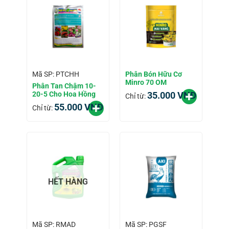
Phân Bón Hữu Cơ
Mã SP: PTCHH
Minro 70 OM
Phân Tan Chậm 10-
20-5 Cho Hoa Hồng
35.000
VNĐ
Chỉ từ:
55.000
VNĐ
Chỉ từ:
HẾT HÀNG
Mã SP: RMAD
Mã SP: PGSF