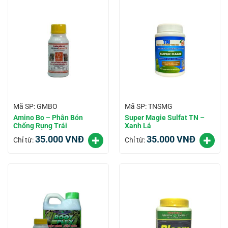
Mã SP: GMBO
Mã SP: TNSMG
Amino Bo – Phân Bón
Super Magie Sulfat TN –
Chống Rụng Trái
Xanh Lá
35.000
VNĐ
35.000
VNĐ
Chỉ từ:
Chỉ từ: