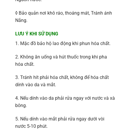
◊ Bảo quản nơi khô ráo, thoáng mát, Tránh ánh
Nắng.
LƯU Ý KHI SỬ DỤNG
1. Mặc đồ bảo hộ lao động khi phun hóa chất.
2. Không ăn uống và hút thuốc trong khi pha
hóa chất.
3. Tránh hít phải hóa chất, không để hóa chất
dính vào da và mắt.
4. Nếu dính vào da phải rửa ngay với nước và xà
bông.
5. Nếu dính vào mắt phải rửa ngay dưới vòi
nước 5-10 phút.