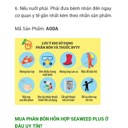
6. Nếu nuốt phải. Phải đưa bệnh nhân đến ngay
cơ quan y tế gần nhất kèm theo nhãn sản phẩm.
Mã Sản Phẩm:
AGDA
MUA PHÂN BÓN HỖN HỢP SEAWEED PLUS Ở
ĐÂU UY TÍN?