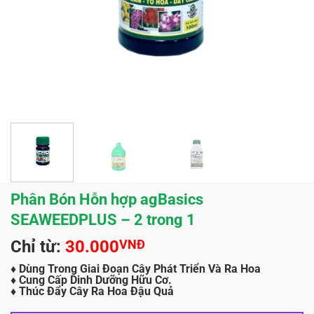
Phân Bón Hỗn hợp agBasics
SEAWEEDPLUS – 2 trong 1
Chỉ từ:
30.000
VNĐ
♦ Dùng Trong Giai Đoạn Cây Phát Triển Và Ra Hoa
♦ Cung Cấp Dinh Dưỡng Hữu Cơ.
♦ Thúc Đẩy Cây Ra Hoa Đậu Quả