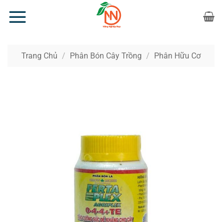
Bỏ
qua
nội
dung
Trang Chủ
/
Phân Bón Cây Trồng
/
Phân Hữu Cơ