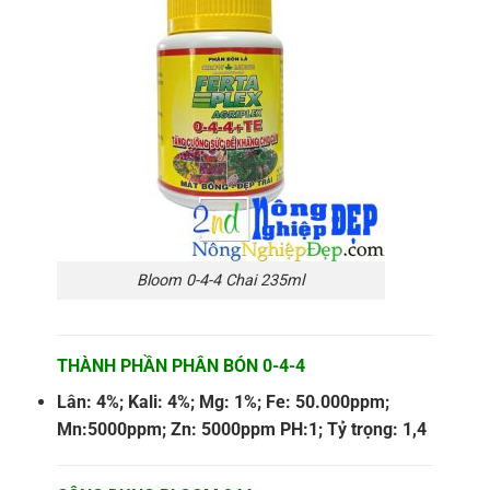
Bloom 0-4-4 Chai 235ml
THÀNH PHẦN PHÂN BÓN 0-4-4
Lân: 4%; Kali: 4%; Mg: 1%; Fe: 50.000ppm;
Mn:5000ppm; Zn: 5000ppm PH:1; Tỷ trọng: 1,4