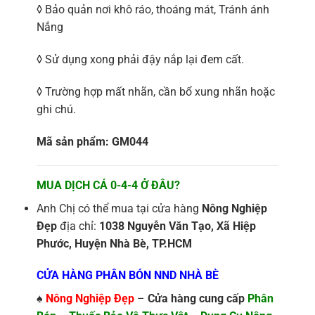
◊ Bảo quản nơi khô ráo, thoáng mát, Tránh ánh
Nắng
◊ Sử dụng xong phải đậy nắp lại đem cất.
◊ Trường hợp mất nhãn, cần bổ xung nhãn hoặc
ghi chú.
Mã sản phẩm: GM044
MUA DỊCH CÁ 0-4-4 Ở ĐÂU?
Anh Chị có thể mua tại cửa hàng
Nông Nghiệp
Đẹp
địa chỉ:
1038 Nguyễn Văn Tạo, Xã Hiệp
Phước, Huyện Nhà Bè, TP.HCM
CỬA HÀNG PHÂN BÓN NND NHÀ BÈ
♠
Nông Nghiệp Đẹp
–
Cửa hàng cung cấp
Phân