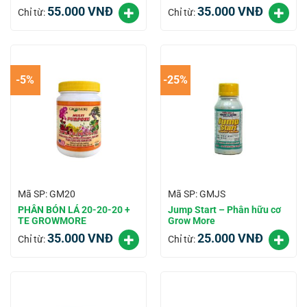
55.000
VNĐ
35.000
VNĐ
Chỉ từ:
Chỉ từ:
-5%
-25%
Mã SP: GM20
Mã SP: GMJS
PHÂN BÓN LÁ 20-20-20 +
Jump Start – Phân hữu cơ
TE GROWMORE
Grow More
35.000
VNĐ
25.000
VNĐ
Chỉ từ:
Chỉ từ: