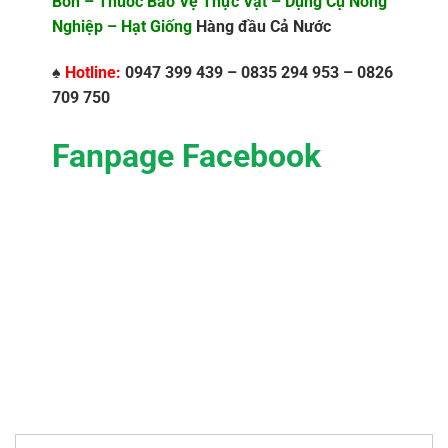
Bón – Thuốc Bảo Vệ Thực Vật – Dụng Cụ Nông
Nghiệp – Hạt Giống
Hàng đầu Cả Nước
♠
Hotline:
0947 399 439 – 0835 294 953 – 0826
709 750
Fanpage Facebook