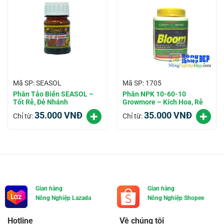
Mã SP: SEASOL
Mã SP: 1705
Phân Tảo Biển SEASOL –
Phân NPK 10-60-10
Tốt Rễ, Đẻ Nhánh
Growmore – Kích Hoa, Rễ
35.000
VNĐ
35.000
VNĐ
Chỉ từ:
Chỉ từ:
Gian hàng
Gian hàng
Nông Nghiệp Lazada
Nông Nghiệp Shopee
Hotline
Về chúng tôi