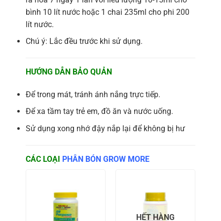
bình 10 lít nước hoặc 1 chai 235ml cho phi 200
lít nước.
Chú ý: Lắc đều trước khi sử dụng.
HƯỚNG DẪN BẢO QUẢN
Để trong mát, tránh ánh nắng trực tiếp.
Để xa tầm tay trẻ em, đồ ăn và nước uống.
Sử dụng xong nhớ đậy nắp lại để không bị hư
CÁC LOẠI
PHÂN BÓN GROW MORE
HẾT HÀNG