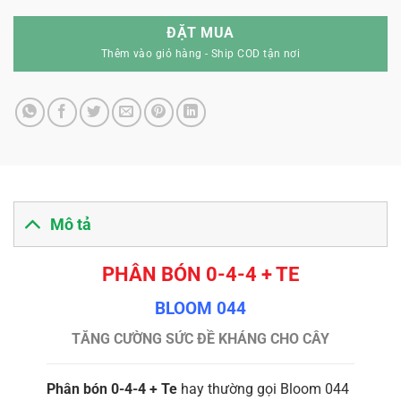
ĐẶT MUA
Mô tả
PHÂN BÓN 0-4-4 + TE
BLOOM 044
TĂNG CƯỜNG SỨC ĐỀ KHÁNG CHO CÂY
Phân bón 0-4-4 + Te
hay thường gọi Bloom 044