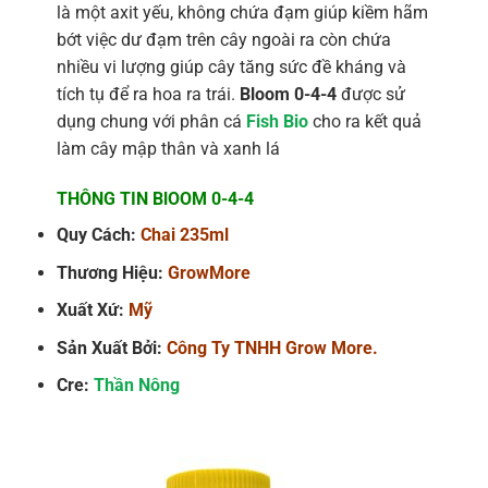
là một axit yếu, không chứa đạm giúp kiềm hãm
bớt việc dư đạm trên cây ngoài ra còn chứa
nhiều vi lượng giúp cây tăng sức đề kháng và
tích tụ để ra hoa ra trái.
Bloom 0-4-4
được sử
dụng chung với phân cá
Fish Bio
cho ra kết quả
làm cây mập thân và xanh lá
THÔNG TIN BlOOM 0-4-4
Quy Cách:
Chai 235ml
Thương Hiệu:
GrowMore
Xuất Xứ:
Mỹ
Sản Xuất Bởi:
Công Ty TNHH Grow More.
Cre:
Thần Nông