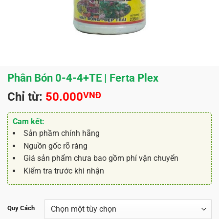
Phân Bón 0-4-4+TE | Ferta Plex
Chỉ từ:
50.000
VNĐ
Cam kết:
Sản phầm chính hãng
Nguồn gốc rõ ràng
Giá sản phẩm chưa bao gồm phí vận chuyển
Kiểm tra trước khi nhận
Quy Cách