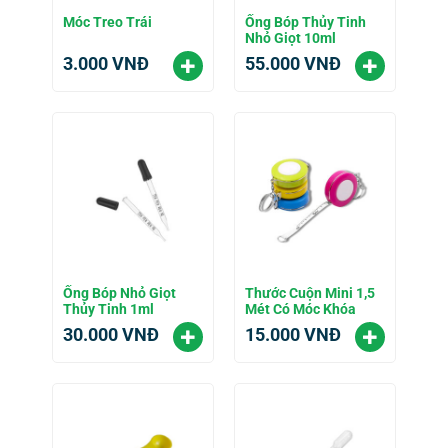
Móc Treo Trái
Ống Bóp Thủy Tinh
Nhỏ Giọt 10ml
3.000
VNĐ
55.000
VNĐ
Ống Bóp Nhỏ Giọt
Thước Cuộn Mini 1,5
Thủy Tinh 1ml
Mét Có Móc Khóa
30.000
VNĐ
15.000
VNĐ