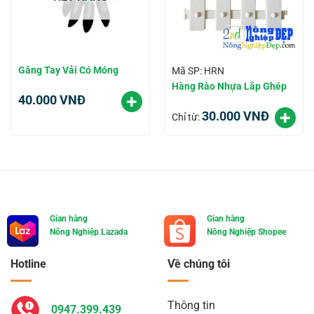
Găng Tay Vải Có Móng
Mã SP: HRN
Hàng Rào Nhựa Lắp Ghép
40.000
VNĐ
30.000
VNĐ
Chỉ từ:
Gian hàng
Gian hàng
Nông Nghiệp Lazada
Nông Nghiệp Shopee
Hotline
Về chúng tôi
Thông tin
0947.399.439