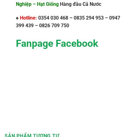
Nghiệp – Hạt Giống
Hàng đầu Cả Nước
♠
Hotline:
0354 030 468 – 0835 294 953 – 0947
399 439 – 0826 709 750
Fanpage Facebook
SẢN PHẨM TƯƠNG TỰ