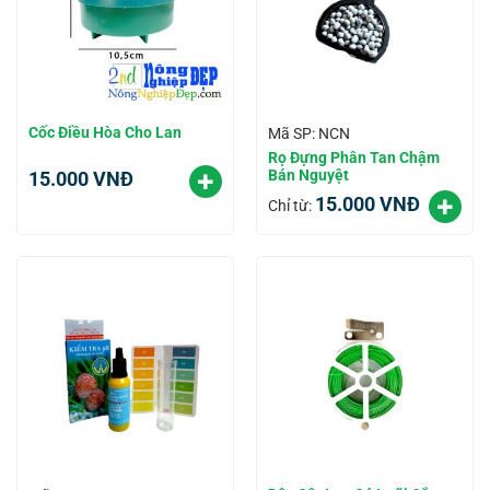
Cốc Điều Hòa Cho Lan
Mã SP: NCN
Rọ Đựng Phân Tan Chậm
Bán Nguyệt
15.000
VNĐ
15.000
VNĐ
Chỉ từ: