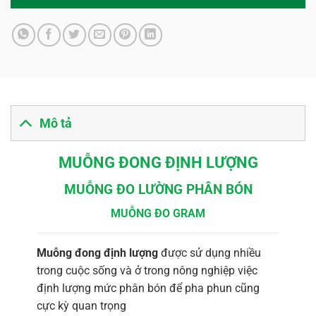
Mô tả
MUỖNG ĐONG ĐỊNH LƯỢNG
MUỖNG ĐO LƯỜNG PHÂN BÓN
MUỖNG ĐO GRAM
Muỗng đong định lượng
được sử dụng nhiều
trong cuộc sống và ở trong nông nghiệp việc
định lượng mức phân bón để pha phun cũng
cực kỳ quan trọng