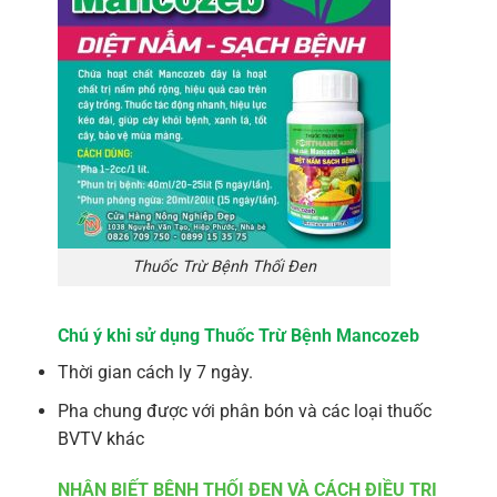
Thuốc Trừ Bệnh Thối Đen
Chú ý khi sử dụng Thuốc Trừ Bệnh Mancozeb
Thời gian cách ly 7 ngày.
Pha chung được với phân bón và các loại thuốc
BVTV khác
NHẬN BIẾT BỆNH THỐI ĐEN VÀ CÁCH ĐIỀU TRỊ