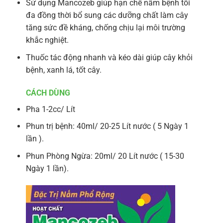
Sử dụng Mancozeb giúp hạn chế nấm bệnh tối
đa đồng thời bổ sung các dưỡng chất làm cây
tăng sức đề kháng, chống chịu lại môi trường
khắc nghiệt.
Thuốc tác động nhanh và kéo dài giúp cây khỏi
bệnh, xanh lá, tốt cây.
CÁCH DÙNG
Pha 1-2cc/ Lít
Phun trị bệnh: 40ml/ 20-25 Lít nước ( 5 Ngày 1
lần ).
Phun Phòng Ngừa: 20ml/ 20 Lít nước ( 15-30
Ngày 1 lần).