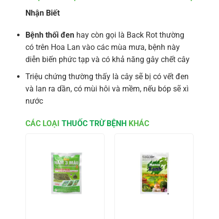
Nhận Biết
Bệnh thối đen
hay còn gọi là Back Rot thường
có trên Hoa Lan vào các mùa mưa, bệnh này
diễn biến phức tạp và có khả năng gây chết cây
Triệu chứng thường thấy là cây sẽ bị có vết đen
và lan ra dần, có mùi hôi và mềm, nếu bóp sẽ xì
nước
CÁC LOẠI
THUỐC TRỪ BỆNH
KHÁC