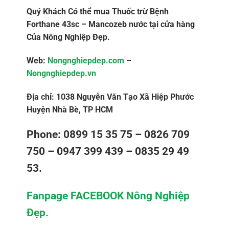
Quý Khách Có thể mua Thuốc trừ Bệnh
Forthane 43sc – Mancozeb nước tại cửa hàng
Của Nông Nghiệp Đẹp.
Web:
Nongnghiepdep.com
–
Nongnghiepdep.vn
Địa chỉ: 1038 Nguyễn Văn Tạo Xã Hiệp Phước
Huyện Nhà Bè, TP HCM
Phone: 0899 15 35 75 – 0826 709
750 – 0947 399 439 – 0835 29 49
53.
Fanpage FACEBOOK Nông Nghiệp
Đẹp.