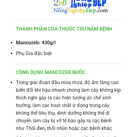
THÀNH PHẦN CỦA THUỐC TRỪ NẤM BỆNH
Mancozeb: 430g/l
Phụ Gia đặc biệt
CÔNG DỤNG MANCOZEB NƯỚC
Trong giai đoạn đầu mùa mưa, độ ẩm tăng cao
biến đổi khí hậu nhanh chóng làm cây không kịp
thích nghi gây ra các hiện tượng ức chế sinh
trưởng, làm các hoạt chất ứ đọng trong cây
không thể tiêu thụ, dinh dưỡng không thể di
chuyển làm cây bị vỡ tế bào gây ra các bệnh
như Thối đen, thối nhũn hoặc các bệnh khác