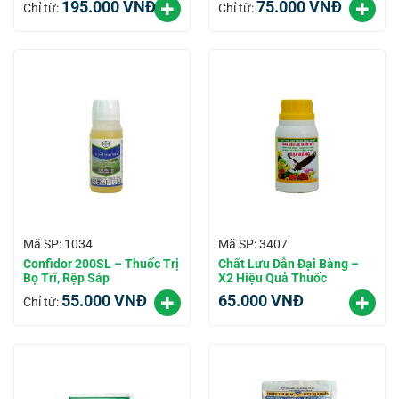
195.000
VNĐ
75.000
VNĐ
Chỉ từ:
Chỉ từ:
Mã SP: 1034
Mã SP: 3407
Confidor 200SL – Thuốc Trị
Chất Lưu Dẫn Đại Bàng –
Bọ Trĩ, Rệp Sáp
X2 Hiệu Quả Thuốc
55.000
VNĐ
65.000
VNĐ
Chỉ từ: