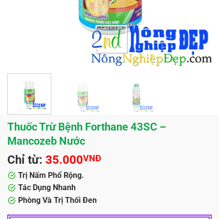
Thuốc Trừ Bệnh Forthane 43SC –
Mancozeb Nước
Chỉ từ:
35.000
VNĐ
Trị Nấm Phổ Rộng.
Tác Dụng Nhanh
Phòng Và Trị Thối Đen