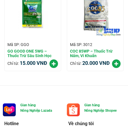
Mã SP: GGO
Mã SP: 3012
GO GOOD ONE 5WG –
COC 85WP – Thuốc Trừ
Thuốc Trừ Sâu Sinh Học
Nấm, Vi Khuẩn
15.000
VNĐ
20.000
VNĐ
Chỉ từ:
Chỉ từ:
Gian hàng
Gian hàng
Nông Nghiệp Lazada
Nông Nghiệp Shopee
Hotline
Về chúng tôi