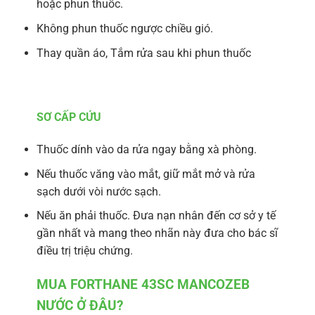
hoặc phun thuốc.
Không phun thuốc ngược chiều gió.
Thay quần áo, Tắm rửa sau khi phun thuốc
SƠ CẤP CỨU
Thuốc dính vào da rửa ngay bằng xà phòng.
Nếu thuốc văng vào mắt, giữ mắt mở và rửa
sạch dưới vòi nước sạch.
Nếu ăn phải thuốc. Đưa nạn nhân đến cơ sở y tế
gần nhất và mang theo nhãn này đưa cho bác sĩ
điều trị triệu chứng.
MUA FORTHANE 43SC MANCOZEB
NƯỚC Ở ĐÂU?