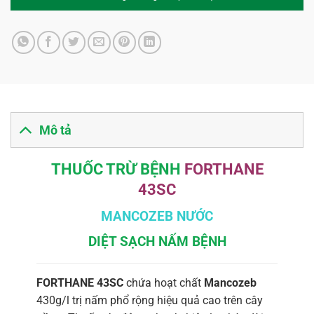
Mô tả
THUỐC TRỪ BỆNH
FORTHANE
43SC
MANCOZEB NƯỚC
DIỆT SẠCH NẤM BỆNH
FORTHANE 43SC
chứa hoạt chất
Mancozeb
430g/l trị nấm phổ rộng hiệu quả cao trên cây