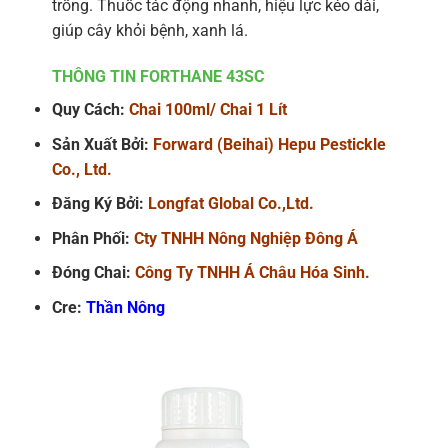
trồng. Thuốc tác động nhanh, hiệu lực kéo dài,
giúp cây khỏi bệnh, xanh lá.
THÔNG TIN FORTHANE 43SC
Quy Cách:
Chai 100ml/ Chai 1 Lít
Sản Xuất Bởi:
Forward (Beihai) Hepu Pestickle
Co., Ltd.
Đăng Ký Bởi:
Longfat Global Co.,Ltd.
Phân Phối:
Cty TNHH Nông Nghiệp Đông Á
Đóng Chai:
Công Ty TNHH Á Châu Hóa Sinh.
Cre:
Thần Nông