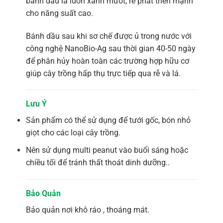
bánh dầu lá luôn xanh mướt, rễ phát triển mạnh
cho năng suất cao.
Bánh dầu sau khi sơ chế được ủ trong nước với
công nghệ NanoBio-Ag sau thời gian 40-50 ngày
để phân hủy hoàn toàn các trường hợp hữu cơ
giúp cây trồng hấp thụ trực tiếp qua rễ và lá.
Lưu Ý
Sản phẩm có thể sử dụng để tưới gốc, bón nhỏ
giọt cho các loại cây trồng.
Nên sử dụng multi peanut vào buổi sáng hoặc
chiều tối để tránh thất thoát dinh dưỡng..
Bảo Quản
Bảo quản nơi khô ráo , thoáng mát.