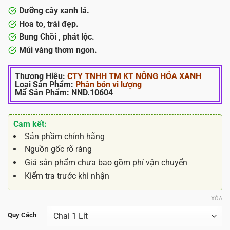
Dưỡng cây xanh lá.
Hoa to, trái đẹp.
Bung Chồi , phát lộc.
Múi vàng thơm ngon.
Thương Hiệu:
CTY TNHH TM KT NÔNG HÓA XANH
Loại Sản Phẩm:
Phân bón vi lượng
Mã Sản Phẩm:
NND.10604
Cam kết:
Sản phầm chính hãng
Nguồn gốc rõ ràng
Giá sản phẩm chưa bao gồm phí vận chuyển
Kiểm tra trước khi nhận
XÓA
Quy Cách