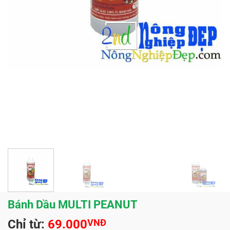
Bánh Dầu MULTI PEANUT
Chỉ từ:
69.000
VNĐ