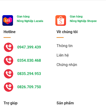
Gian hàng
Gian hàng
Nông Nghiệp Lazada
Nông Nghiệp Shopee
Hotline
Về chúng tôi
Thông tin
0947.399.439
Liên hệ
0354.030.468
Chứng nhận
0835.294.953
0826.709.750
Trợ giúp
Sản phẩm