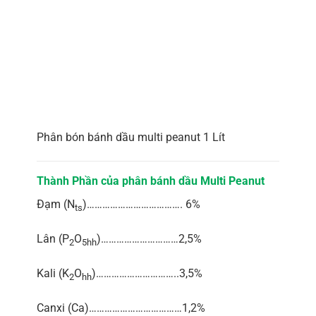
Phân bón bánh dầu multi peanut 1 Lít
Thành Phần của phân bánh dầu Multi Peanut
Đạm (N
)………………………………. 6%
ts
Lân (P
O
)…………………………2,5%
2
5hh
Kali (K
O
)…………………………..3,5%
2
hh
Canxi (Ca)………………………………1,2%