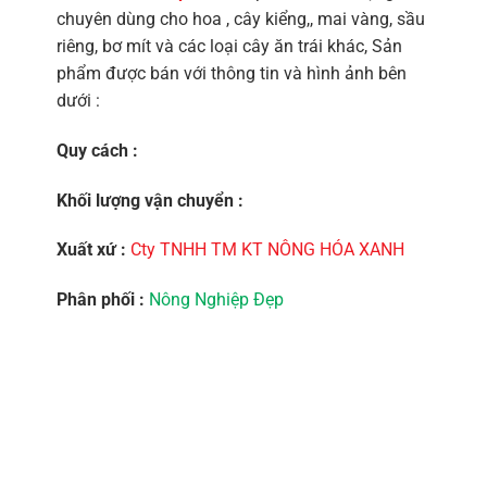
chuyên dùng cho hoa , cây kiểng,, mai vàng, sầu
riêng, bơ mít và các loại cây ăn trái khác, Sản
phẩm được bán với thông tin và hình ảnh bên
dưới :
Quy cách :
Khối lượng vận chuyển :
Xuất xứ :
Cty TNHH TM KT NÔNG HÓA XANH
Phân phối :
Nông Nghiệp Đẹp