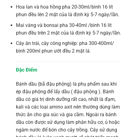
Hoa lan và hoa hồng pha 20-30ml/bình 16 lít
phun đều lên 2 mặt của lá định kỳ 5-7 ngày/lần.
Mai vàng và bonsai pha 30-40ml /bình 16 lít
phun đều trên 2 mặt của lá định kỳ 5-7 ngày/lần.
Cây ăn trái, cây công nghiệp: pha 300-400ml/
bình 200ml phun ướt đều 2 mặt lá.
Đặc Điểm
Bánh dầu (bã đậu phộng) là phụ phẩm sau khi
ép đậu phộng để lấy dầu ( đậu phộng ). Bánh
dầu có giá trị dinh dưỡng rất cao, nhất là đạm,
kali và các loại amino axit nên thường dùng làm
thức ăn cho gia súc và gia cầm. Ngoài ra bánh
dầu còn được sử dụng làm phân hữu cơ, ủ hoặc
ngâm nước để bón cho cây trồng. Cây sử dụng