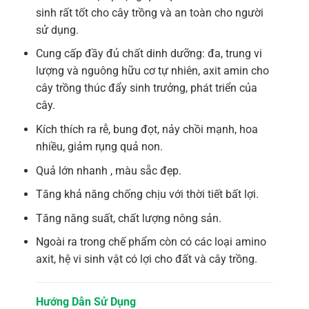
sinh rất tốt cho cây trồng và an toàn cho người
sử dụng.
Cung cấp đầy đủ chất dinh dưỡng: đa, trung vi
lượng và nguông hữu cơ tự nhiên, axit amin cho
cây trồng thúc đẩy sinh trưởng, phát triển của
cây.
Kích thích ra rễ, bung đọt, nảy chồi mạnh, hoa
nhiều, giảm rụng quả non.
Quả lớn nhanh , màu sẵc đẹp.
Tăng khả năng chống chịu với thời tiết bất lợi.
Tăng năng suất, chất lượng nông sản.
Ngoài ra trong chế phẩm còn có các loại amino
axit, hệ vi sinh vật có lợi cho đất và cây trồng.
Hướng Dẫn Sử Dụng