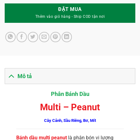
ĐẶT MUA
Mô tả
Phân Bánh Dầu
Multi – Peanut
Cây Cảnh, Sầu Riêng, Bơ, Mít
Bánh dầu multi peanut
là phân bón vi lượng