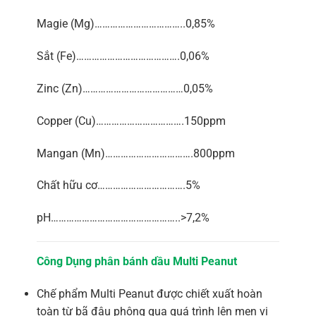
Magie (Mg)……………………………..0,85%
Sắt (Fe)………………………………….0,06%
Zinc (Zn)…………………………………0,05%
Copper (Cu)…………………………….150ppm
Mangan (Mn)…………………………….800ppm
Chất hữu cơ…………………………….5%
pH…………………………………………..>7,2%
Công Dụng phân bánh dầu Multi Peanut
Chế phẩm Multi Peanut được chiết xuất hoàn
toàn từ bã đậu phộng qua quá trình lên men vi